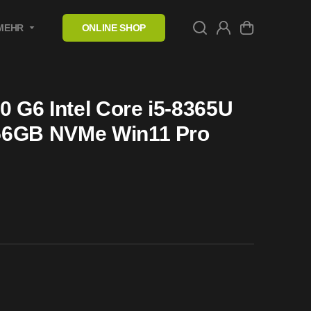
MEHR
ONLINE SHOP
0 G6 Intel Core i5-8365U
56GB NVMe Win11 Pro