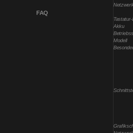
Netzwerk
FAQ
Tastatur
Akku
Betriebs
Modell
Besonder
Schnittst
Grafiksch