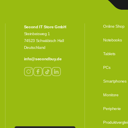
Online Shop
Second IT Store GmbH
Steinbeisweg 1
Notebooks
74523 Schwäbisch Hall
Deutschland
Tablets
info@secondbuy.de
PCs
Smartphones
Monitore
Peripherie
Produktvergle