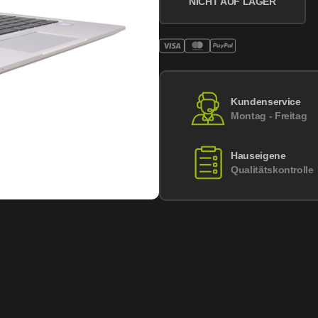
NICHT AUF LAGER
Kundenservice
Montag - Freitag
Hauseigene
Qualitätskontrolle