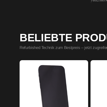
Netzwer
BELIEBTE PRO
Refurbished Technik zum Bestpreis – jetzt zugreife