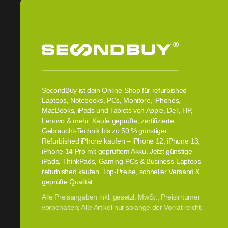
SecondBuy ist dein Online-Shop für refurbished
Laptops, Notebooks, PCs, Monitore, iPhones,
MacBooks, iPads und Tablets von Apple, Dell, HP,
Lenovo & mehr. Kaufe geprüfte, zertifizierte
Gebraucht-Technik bis zu 50 % günstiger.
Refurbished iPhone kaufen – iPhone 12, iPhone 13,
iPhone 14 Pro mit geprüftem Akku. Jetzt günstige
iPads, ThinkPads, Gaming-PCs & Business-Laptops
refurbished kaufen. Top-Preise, schneller Versand &
geprüfte Qualität.
Alle Preisangaben inkl. gesetzl. MwSt.; Preisirrtümer
vorbehalten; Alle Artikel nur solange der Vorrat reicht.