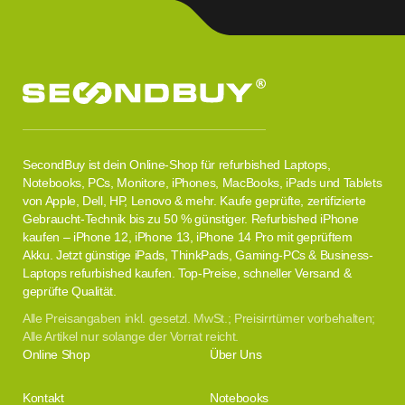
SecondBuy ist dein Online-Shop für refurbished Laptops,
Notebooks, PCs, Monitore, iPhones, MacBooks, iPads und Tablets
von Apple, Dell, HP, Lenovo & mehr. Kaufe geprüfte, zertifizierte
Gebraucht-Technik bis zu 50 % günstiger. Refurbished iPhone
kaufen – iPhone 12, iPhone 13, iPhone 14 Pro mit geprüftem
Akku. Jetzt günstige iPads, ThinkPads, Gaming-PCs & Business-
Laptops refurbished kaufen. Top-Preise, schneller Versand &
geprüfte Qualität.
Alle Preisangaben inkl. gesetzl. MwSt.; Preisirrtümer vorbehalten;
Alle Artikel nur solange der Vorrat reicht.
Online Shop
Über Uns
Kontakt
Notebooks