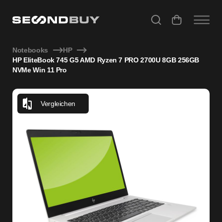
HP EliteBook 745 G5 AMD Ryzen 7 PRO 2700U 8GB 256GB 
Notebooks
HP
HP EliteBook 745 G5 AMD Ryzen 7 PRO 2700U 8GB 256GB
NVMe Win 11 Pro
Vergleichen