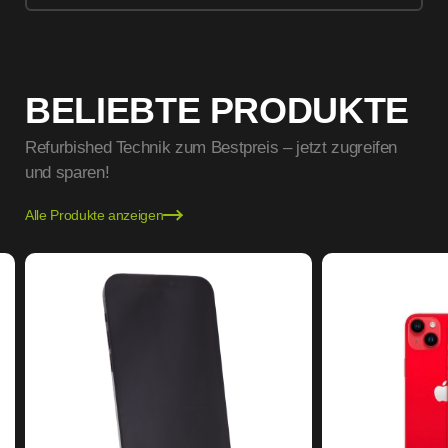
BELIEBTE PRODUKTE
Refurbished Technik zum Bestpreis – jetzt zugreifen
und sparen!
Alle Produkte anzeigen