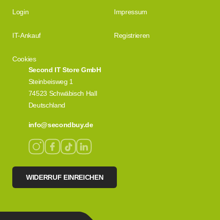
Login
Impressum
IT-Ankauf
Registrieren
Cookies
Second IT Store GmbH
Steinbeisweg 1
74523 Schwäbisch Hall
Deutschland
info@secondbuy.de
WIDERRUF EINREICHEN