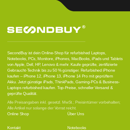
SecondBuy ist dein Online-Shop für refurbished Laptops,
Notebooks, PCs, Monitore, iPhones, MacBooks, iPads und Tablets
von Apple, Dell, HP, Lenovo & mehr. Kaufe geprüfte, zertifizierte
Gebraucht-Technik bis zu 50 % günstiger. Refurbished iPhone
kaufen – iPhone 12, iPhone 13, iPhone 14 Pro mit geprüftem
Akku. Jetzt günstige iPads, ThinkPads, Gaming-PCs & Business-
Laptops refurbished kaufen. Top-Preise, schneller Versand &
geprüfte Qualität.
Alle Preisangaben inkl. gesetzl. MwSt.; Preisirrtümer vorbehalten;
Alle Artikel nur solange der Vorrat reicht.
Online Shop
Über Uns
Kontakt
Notebooks