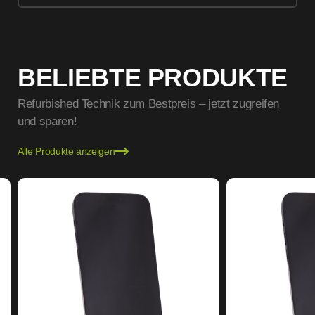
BELIEBTE PRODUKTE
Refurbished Technik zum Bestpreis – jetzt zugreifen
und sparen!
Alle Produkte anzeigen