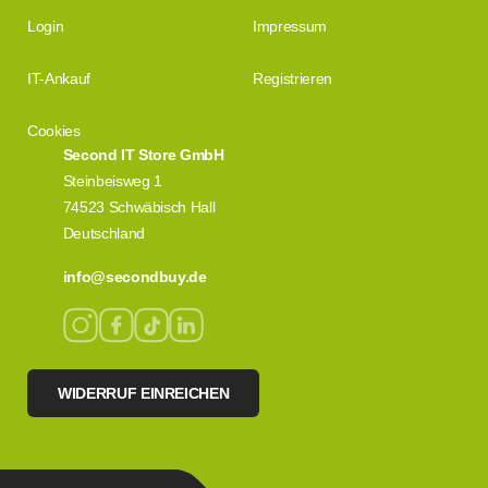
Login
Impressum
IT-Ankauf
Registrieren
Cookies
Second IT Store GmbH
Steinbeisweg 1
74523 Schwäbisch Hall
Deutschland
info@secondbuy.de
WIDERRUF EINREICHEN