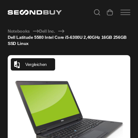
Dell Latitude 5580 Intel Core i5-6300U 2,40GHz 16GB 256GB
Notebooks
Dell Inc.
Dell Latitude 5580 Intel Core i5-6300U 2,40GHz 16GB 256GB
SSD Linux
Vergleichen