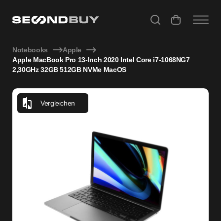
Apple MacBook Pro 13-Inch 2020 Intel Core i7-1068NG7 
Notebooks
Apple
Apple MacBook Pro 13-Inch 2020 Intel Core i7-1068NG7
2,30GHz 32GB 512GB NVMe MacOS
Vergleichen