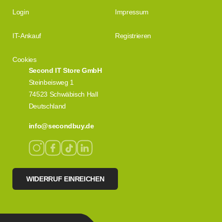
Login
Impressum
IT-Ankauf
Registrieren
Cookies
Second IT Store GmbH
Steinbeisweg 1
74523 Schwäbisch Hall
Deutschland
info@secondbuy.de
WIDERRUF EINREICHEN