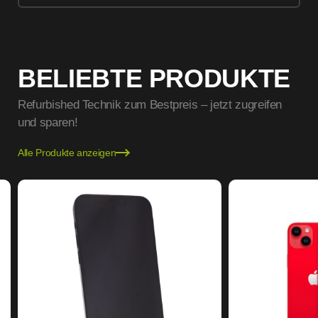
BELIEBTE PRODUKTE
Refurbished Technik zum Bestpreis – jetzt zugreifen
und sparen!
Alle Produkte anzeigen