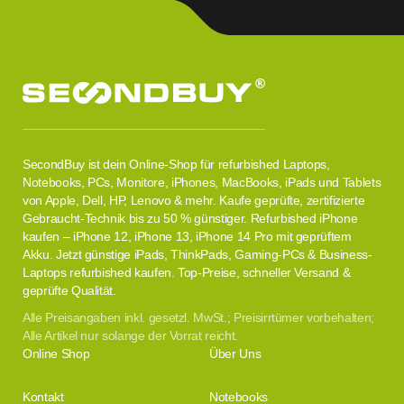
SecondBuy ist dein Online-Shop für refurbished Laptops,
Notebooks, PCs, Monitore, iPhones, MacBooks, iPads und Tablets
von Apple, Dell, HP, Lenovo & mehr. Kaufe geprüfte, zertifizierte
Gebraucht-Technik bis zu 50 % günstiger. Refurbished iPhone
kaufen – iPhone 12, iPhone 13, iPhone 14 Pro mit geprüftem
Akku. Jetzt günstige iPads, ThinkPads, Gaming-PCs & Business-
Laptops refurbished kaufen. Top-Preise, schneller Versand &
geprüfte Qualität.
Alle Preisangaben inkl. gesetzl. MwSt.; Preisirrtümer vorbehalten;
Alle Artikel nur solange der Vorrat reicht.
Online Shop
Über Uns
Kontakt
Notebooks