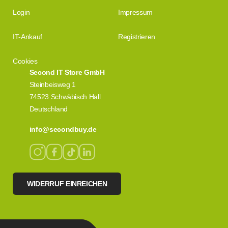
Login
Impressum
IT-Ankauf
Registrieren
Cookies
Second IT Store GmbH
Steinbeisweg 1
74523 Schwäbisch Hall
Deutschland
info@secondbuy.de
WIDERRUF EINREICHEN