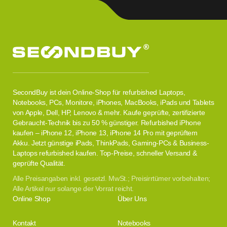
SecondBuy ist dein Online-Shop für refurbished Laptops,
Notebooks, PCs, Monitore, iPhones, MacBooks, iPads und Tablets
von Apple, Dell, HP, Lenovo & mehr. Kaufe geprüfte, zertifizierte
Gebraucht-Technik bis zu 50 % günstiger. Refurbished iPhone
kaufen – iPhone 12, iPhone 13, iPhone 14 Pro mit geprüftem
Akku. Jetzt günstige iPads, ThinkPads, Gaming-PCs & Business-
Laptops refurbished kaufen. Top-Preise, schneller Versand &
geprüfte Qualität.
Alle Preisangaben inkl. gesetzl. MwSt.; Preisirrtümer vorbehalten;
Alle Artikel nur solange der Vorrat reicht.
Online Shop
Über Uns
Kontakt
Notebooks