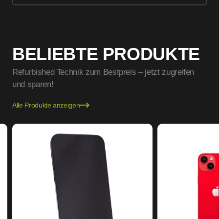
BELIEBTE PRODUKTE
Refurbished Technik zum Bestpreis – jetzt zugreifen
und sparen!
Alle Produkte anzeigen