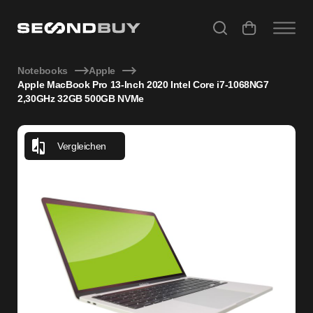
Apple MacBook Pro 13-Inch 2020 Intel Core i7-1068NG7 
Notebooks
Apple
Apple MacBook Pro 13-Inch 2020 Intel Core i7-1068NG7
2,30GHz 32GB 500GB NVMe
Vergleichen