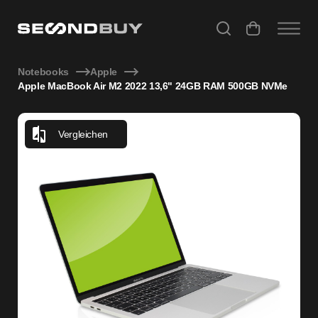
Apple MacBook Air M2 2022 13,6" 24GB RAM 500GB NVMe
Notebooks
Apple
Apple MacBook Air M2 2022 13,6" 24GB RAM 500GB NVMe
Vergleichen