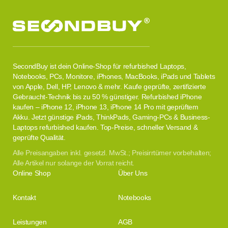
SecondBuy ist dein Online-Shop für refurbished Laptops,
Notebooks, PCs, Monitore, iPhones, MacBooks, iPads und Tablets
von Apple, Dell, HP, Lenovo & mehr. Kaufe geprüfte, zertifizierte
Gebraucht-Technik bis zu 50 % günstiger. Refurbished iPhone
kaufen – iPhone 12, iPhone 13, iPhone 14 Pro mit geprüftem
Akku. Jetzt günstige iPads, ThinkPads, Gaming-PCs & Business-
Laptops refurbished kaufen. Top-Preise, schneller Versand &
geprüfte Qualität.
Alle Preisangaben inkl. gesetzl. MwSt.; Preisirrtümer vorbehalten;
Alle Artikel nur solange der Vorrat reicht.
Online Shop
Über Uns
Kontakt
Notebooks
Leistungen
AGB