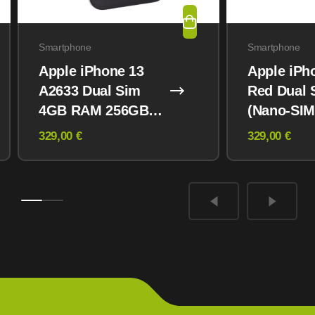
Smartphone
Smartphone
Apple iPhone 13
Apple iPh
A2633 Dual Sim
Red Dual 
4GB RAM 256GB
(Nano-SIM
Midnight
eSIM) 12
329,00 €
329,00 €