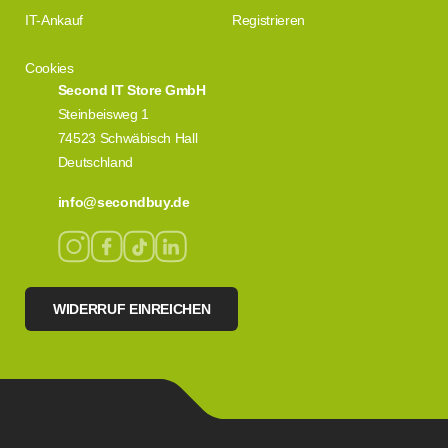
IT-Ankauf
Registrieren
Cookies
Second IT Store GmbH
Steinbeisweg 1
74523 Schwäbisch Hall
Deutschland
info@secondbuy.de
WIDERRUF EINREICHEN