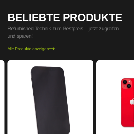
BELIEBTE PRODUKTE
Refurbished Technik zum Bestpreis – jetzt zugreifen
und sparen!
Alle Produkte anzeigen