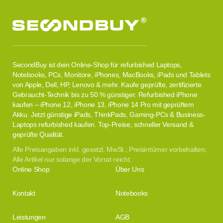
SecondBuy ist dein Online-Shop für refurbished Laptops,
Notebooks, PCs, Monitore, iPhones, MacBooks, iPads und Tablets
von Apple, Dell, HP, Lenovo & mehr. Kaufe geprüfte, zertifizierte
Gebraucht-Technik bis zu 50 % günstiger. Refurbished iPhone
kaufen – iPhone 12, iPhone 13, iPhone 14 Pro mit geprüftem
Akku. Jetzt günstige iPads, ThinkPads, Gaming-PCs & Business-
Laptops refurbished kaufen. Top-Preise, schneller Versand &
geprüfte Qualität.
Alle Preisangaben inkl. gesetzl. MwSt.; Preisirrtümer vorbehalten;
Alle Artikel nur solange der Vorrat reicht.
Online Shop
Über Uns
Kontakt
Notebooks
Leistungen
AGB