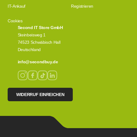
IT-Ankauf
Registrieren
Cookies
Second IT Store GmbH
Steinbeisweg 1
74523 Schwäbisch Hall
Deutschland
info@secondbuy.de
WIDERRUF EINREICHEN