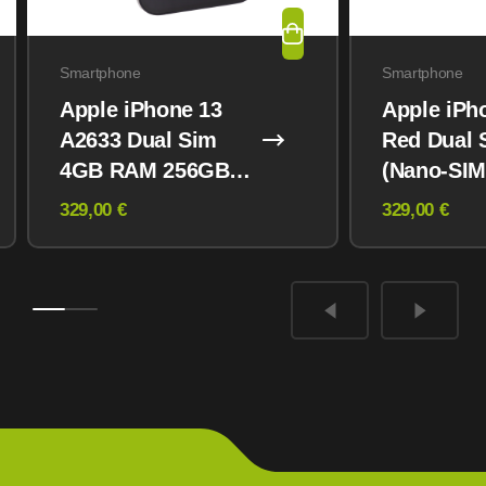
Smartphone
Smartphone
Apple iPhone 13
Apple iPh
A2633 Dual Sim
Red Dual 
4GB RAM 256GB
(Nano-SIM
Midnight
eSIM) 12
329,00 €
329,00 €