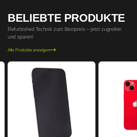
BELIEBTE PRODUKTE
Refurbished Technik zum Bestpreis – jetzt zugreifen
und sparen!
Alle Produkte anzeigen