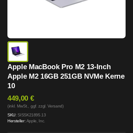
Apple MacBook Pro M2 13-Inch
Apple M2 16GB 251GB NVMe Kerne
10
449,00 €
(inkl. MwSt.,
ggf. zzgl. Versand
)
SKU:
SISSK21895.13
Hersteller:
Apple, Inc.