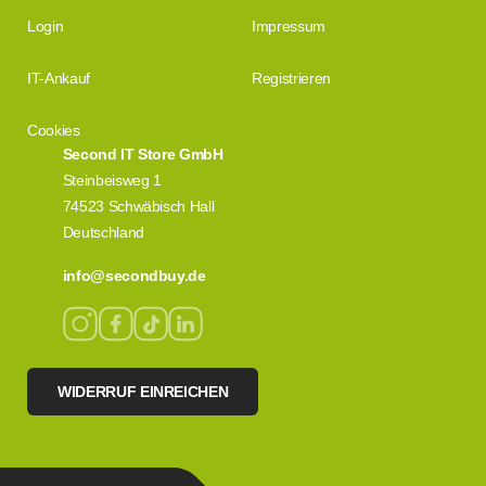
Login
Impressum
IT-Ankauf
Registrieren
Cookies
Second IT Store GmbH
Steinbeisweg 1
74523 Schwäbisch Hall
Deutschland
info@secondbuy.de
WIDERRUF EINREICHEN