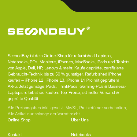
SecondBuy ist dein Online-Shop für refurbished Laptops,
Notebooks, PCs, Monitore, iPhones, MacBooks, iPads und Tablets
von Apple, Dell, HP, Lenovo & mehr. Kaufe geprüfte, zertifizierte
Gebraucht-Technik bis zu 50 % günstiger. Refurbished iPhone
kaufen – iPhone 12, iPhone 13, iPhone 14 Pro mit geprüftem
Akku. Jetzt günstige iPads, ThinkPads, Gaming-PCs & Business-
Laptops refurbished kaufen. Top-Preise, schneller Versand &
geprüfte Qualität.
Alle Preisangaben inkl. gesetzl. MwSt.; Preisirrtümer vorbehalten;
Alle Artikel nur solange der Vorrat reicht.
Online Shop
Über Uns
Kontakt
Notebooks