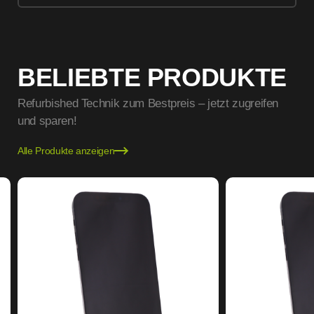
BELIEBTE PRODUKTE
Refurbished Technik zum Bestpreis – jetzt zugreifen
und sparen!
Alle Produkte anzeigen