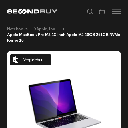
Apple MacBook Pro M2 13-Inch Apple M2 16GB 251GB NVM
Notebooks
Apple, Inc.
Apple MacBook Pro M2 13-Inch Apple M2 16GB 251GB NVMe
Kerne 10
Vergleichen