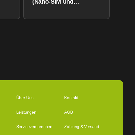
(Nano-SIM und
eSIM) 128GB
Über Uns
Kontakt
Leistungen
AGB
Serviceversprechen
Zahlung & Versand