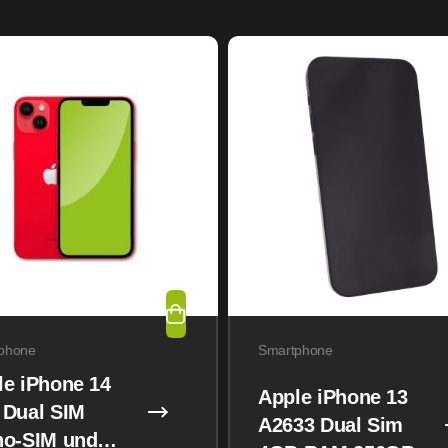
phone
Smartphone
le iPhone 14
Apple iPhone 13
 Dual SIM
A2633 Dual Sim
no-SIM und