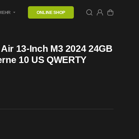
MEHR
ONLINE SHOP
Air 13-Inch M3 2024 24GB
erne 10 US QWERTY