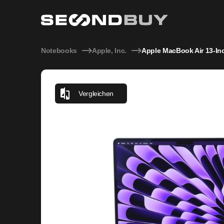
Apple MacBook Air 13-Inch M3 2024 24GB 500GB NVMe Ke
Notebooks
Apple, Inc.
Apple MacBook Air 13-I
Vergleichen