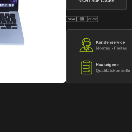
NICHT AUF LAGER
Kundenservice
Montag - Freitag
Hauseigene
Qualitätskontrolle