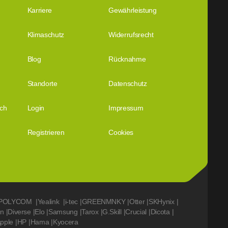
Karriere
Gewährleistung
Klimaschutz
Widerrufsrecht
Blog
Rücknahme
Standorte
Datenschutz
ich
Login
Impressum
Registrieren
Cookies
POLYCOM
|
Yealink
|
i-tec
|
GREENMNKY
|
Otter
|
SKHynix
|
on
|
Diverse
|
Elo
|
Samsung
|
Tarox
|
G.Skill
|
Crucial
|
Dicota
|
pple
|
HP
|
Hama
|
Kyocera