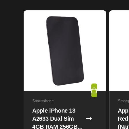
Smartphone
Smart
Apple iPhone 13
App
A2633 Dual Sim
Red
4GB RAM 256GB
(Na