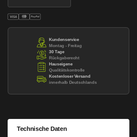
Kundenservice
Montag - Freitag
30 Tage
Rückgaberecht
Hauseigene
Qualitätskontrolle
Kostenloser Versand
innerhalb Deutschlands
Technische Daten