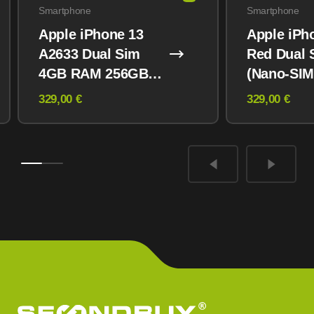
Smartphone
Smartphone
Apple iPhone 13
Apple iPh
A2633 Dual Sim
Red Dual 
4GB RAM 256GB
(Nano-SIM
Midnight
eSIM) 12
329,00 €
329,00 €