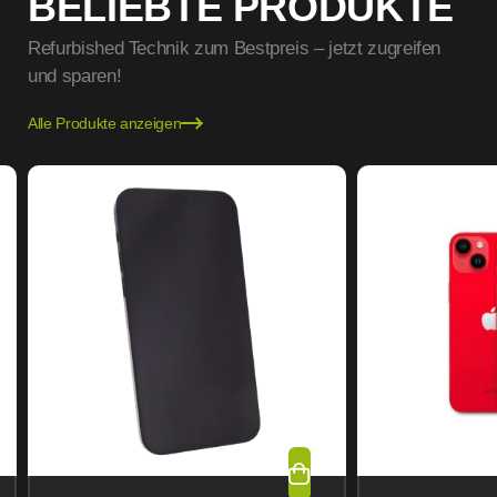
BELIEBTE PRODUKTE
Refurbished Technik zum Bestpreis – jetzt zugreifen
und sparen!
Alle Produkte anzeigen