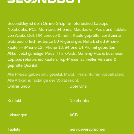
SecondBuy ist dein Online-Shop für refurbished Laptops,
Notebooks, PCs, Monitore, iPhones, MacBooks, iPads und Tablets
von Apple, Dell, HP, Lenovo & mehr. Kaufe geprüfte, zertifizierte
Gebraucht-Technik bis zu 50 % günstiger. Refurbished iPhone
kaufen – iPhone 12, iPhone 13, iPhone 14 Pro mit geprüftem
Akku. Jetzt günstige iPads, ThinkPads, Gaming-PCs & Business-
Laptops refurbished kaufen. Top-Preise, schneller Versand &
geprüfte Qualität.
Alle Preisangaben inkl. gesetzl. MwSt.; Preisirrtümer vorbehalten;
Alle Artikel nur solange der Vorrat reicht.
Online Shop
Über Uns
Kontakt
Notebooks
Leistungen
AGB
Tablets
Serviceversprechen