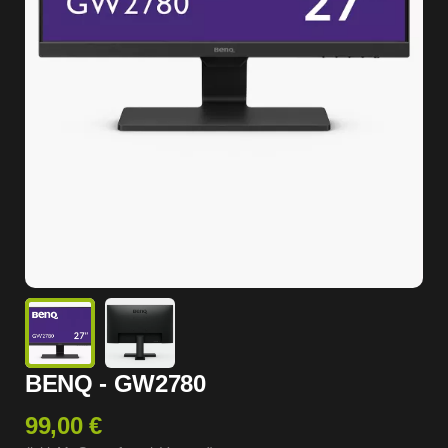
BENQ - GW2780
99,00 €