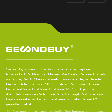
SecondBuy ist dein Online-Shop für refurbished Laptops,
Notebooks, PCs, Monitore, iPhones, MacBooks, iPads und Tablets
von Apple, Dell, HP, Lenovo & mehr. Kaufe geprüfte, zertifizierte
Gebraucht-Technik bis zu 50 % günstiger. Refurbished iPhone
kaufen – iPhone 12, iPhone 13, iPhone 14 Pro mit geprüftem
Akku. Jetzt günstige iPads, ThinkPads, Gaming-PCs & Business-
Laptops refurbished kaufen. Top-Preise, schneller Versand &
geprüfte Qualität.
Alle Preisangaben inkl. gesetzl. MwSt.; Preisirrtümer vorbehalten;