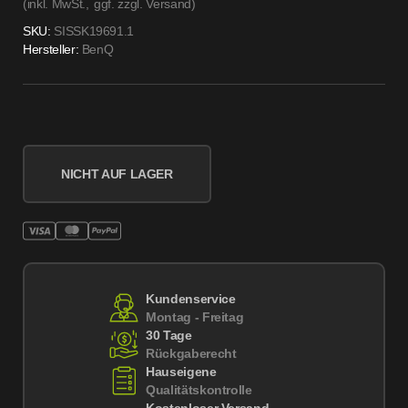
(inkl. MwSt.,
ggf. zzgl. Versand
)
SKU:
SISSK19691.1
Hersteller:
BenQ
NICHT AUF LAGER
Kundenservice
Montag - Freitag
30 Tage
Rückgaberecht
Hauseigene
Qualitätskontrolle