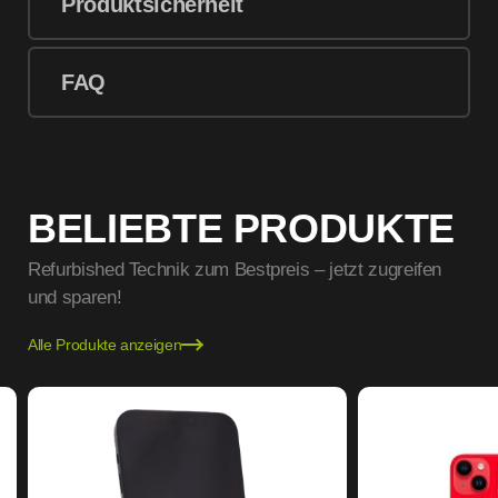
Produktsicherheit
FAQ
BELIEBTE PRODUKTE
Refurbished Technik zum Bestpreis – jetzt zugreifen
und sparen!
Alle Produkte anzeigen