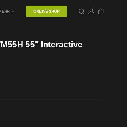
MEHR
ONLINE SHOP
M55H 55" Interactive