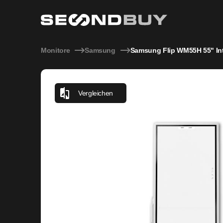
Samsung Flip WM55H 55" Interactive Digital Flipchart
Monitore
Samsung
Samsung Flip WM55H 55" Inte
Vergleichen