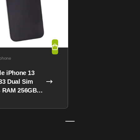
phone
le iPhone 13
33 Dual Sim
 RAM 256GB
night