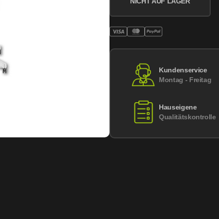
NICHT AUF LAGER
Kundenservice
Montag - Freitag
Hauseigene
Qualitätskontrolle