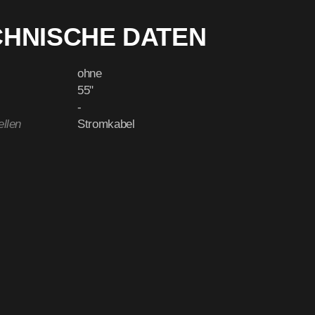
CHNISCHE DATEN
ohne
55"
-
ellen
Stromkabel