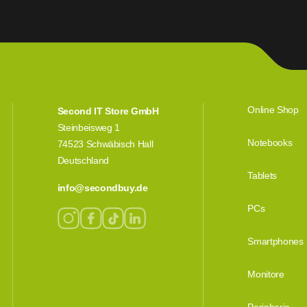
Online Shop
Second IT Store GmbH
Steinbeisweg 1
Notebooks
74523 Schwäbisch Hall
Deutschland
Tablets
info@secondbuy.de
PCs
Smartphones
Monitore