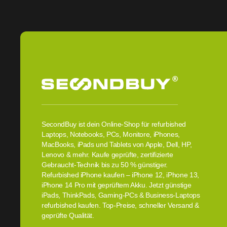
SecondBuy ist dein Online-Shop für refurbished
Laptops, Notebooks, PCs, Monitore, iPhones,
MacBooks, iPads und Tablets von Apple, Dell, HP,
Lenovo & mehr. Kaufe geprüfte, zertifizierte
Gebraucht-Technik bis zu 50 % günstiger.
Refurbished iPhone kaufen – iPhone 12, iPhone 13,
iPhone 14 Pro mit geprüftem Akku. Jetzt günstige
iPads, ThinkPads, Gaming-PCs & Business-Laptops
refurbished kaufen. Top-Preise, schneller Versand &
geprüfte Qualität.