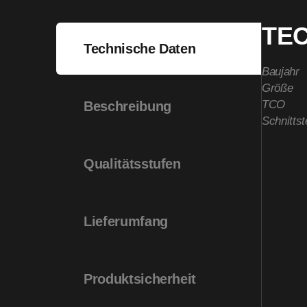
TE
Technische Daten
Baujahr
Größe
TCO
Beschreibung
Schnittst
Qualitätsstufen
Lieferumfang
Produktsicherheit