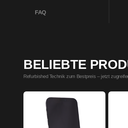
FAQ
BELIEBTE PRO
Refurbished Technik zum Bestpreis – jetzt zugreife