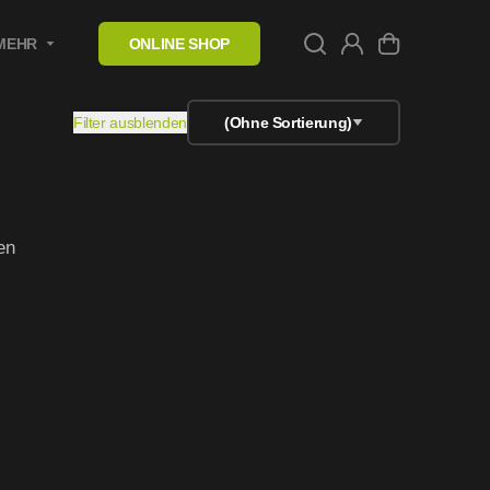
MEHR
ONLINE SHOP
Filter ausblenden
(Ohne Sortierung)
en