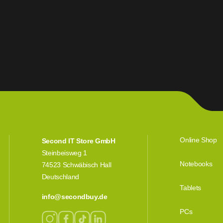
Online Shop
Second IT Store GmbH
Steinbeisweg 1
Notebooks
74523 Schwäbisch Hall
Deutschland
Tablets
info@secondbuy.de
PCs