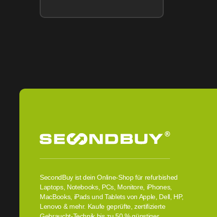
SecondBuy ist dein Online-Shop für refurbished
Laptops, Notebooks, PCs, Monitore, iPhones,
MacBooks, iPads und Tablets von Apple, Dell, HP,
Lenovo & mehr. Kaufe geprüfte, zertifizierte
Gebraucht-Technik bis zu 50 % günstiger.