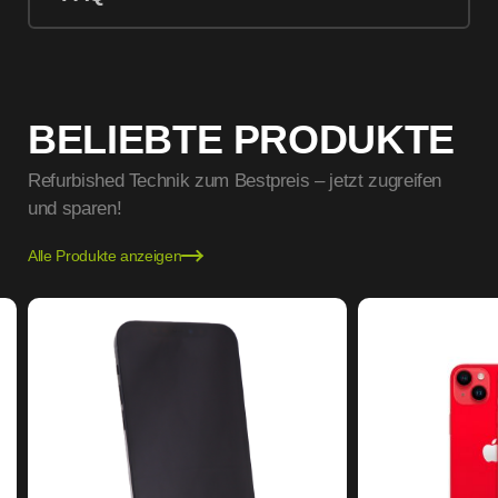
BELIEBTE PRODUKTE
Refurbished Technik zum Bestpreis – jetzt zugreifen
und sparen!
Alle Produkte anzeigen