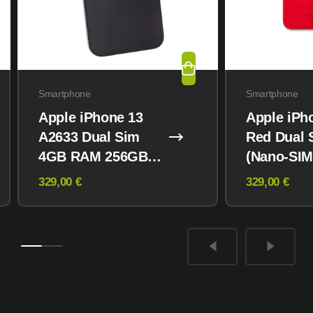
Smartphone
Smartphone
Apple iPhone 13
Apple iPh
A2633 Dual Sim
Red Dual 
4GB RAM 256GB
(Nano-SIM
Midnight
eSIM) 12
329,00 €
329,00 €