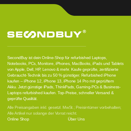
SecondBuy ist dein Online-Shop für refurbished Laptops,
Notebooks, PCs, Monitore, iPhones, MacBooks, iPads und Tablets
von Apple, Dell, HP, Lenovo & mehr. Kaufe geprüfte, zertifizierte
Gebraucht-Technik bis zu 50 % günstiger. Refurbished iPhone
kaufen – iPhone 12, iPhone 13, iPhone 14 Pro mit geprüftem
Akku. Jetzt günstige iPads, ThinkPads, Gaming-PCs & Business-
Laptops refurbished kaufen. Top-Preise, schneller Versand &
geprüfte Qualität.
Alle Preisangaben inkl. gesetzl. MwSt.; Preisirrtümer vorbehalten;
Alle Artikel nur solange der Vorrat reicht.
Online Shop
Über Uns