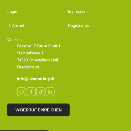
Login
Impressum
IT-Ankauf
Registrieren
Cookies
Second IT Store GmbH
Steinbeisweg 1
74523 Schwäbisch Hall
Deutschland
info@secondbuy.de
WIDERRUF EINREICHEN