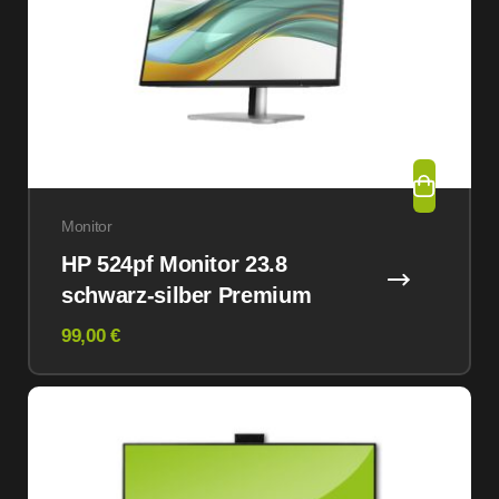
Monitor
HP 524pf Monitor 23.8
schwarz-silber Premium
99,00 €