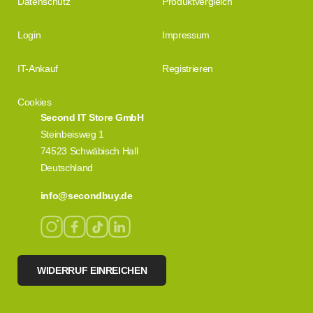
Datenschutz
Produktvergleich
Login
Impressum
IT-Ankauf
Registrieren
Cookies
Second IT Store GmbH
Steinbeisweg 1
74523 Schwäbisch Hall
Deutschland
info@secondbuy.de
WIDERRUF EINREICHEN