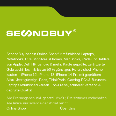
SecondBuy ist dein Online-Shop für refurbished Laptops,
Notebooks, PCs, Monitore, iPhones, MacBooks, iPads und Tablets
von Apple, Dell, HP, Lenovo & mehr. Kaufe geprüfte, zertifizierte
Gebraucht-Technik bis zu 50 % günstiger. Refurbished iPhone
kaufen – iPhone 12, iPhone 13, iPhone 14 Pro mit geprüftem
Akku. Jetzt günstige iPads, ThinkPads, Gaming-PCs & Business-
Laptops refurbished kaufen. Top-Preise, schneller Versand &
geprüfte Qualität.
Alle Preisangaben inkl. gesetzl. MwSt.; Preisirrtümer vorbehalten;
Alle Artikel nur solange der Vorrat reicht.
Online Shop
Über Uns