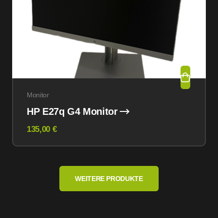
Monitor
HP E27q G4 Monitor
135,00 €
WEITERE PRODUKTE