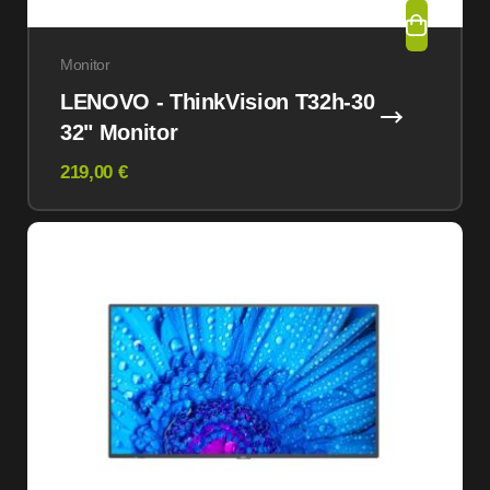
Monitor
LENOVO - ThinkVision T32h-30
32" Monitor
219,00 €