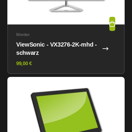
Monitor
ViewSonic - VX3276-2K-mhd -
schwarz
99,00 €