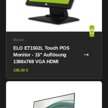
Monitor
ELO ET1502L Touch POS
Monitor - 15" Auflösung
1366x768 VGA HDMI
199,00 €