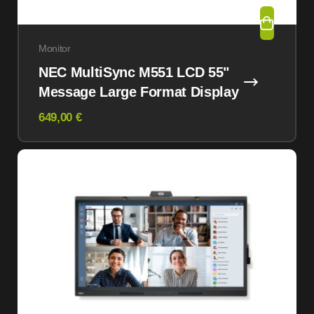
Monitor
NEC MultiSync M551 LCD 55"
Message Large Format Display
649,00 €