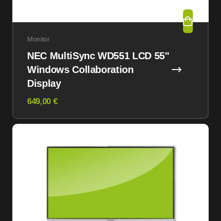
Monitor
NEC MultiSync WD551 LCD 55"
Windows Collaboration
Display
649,00 €