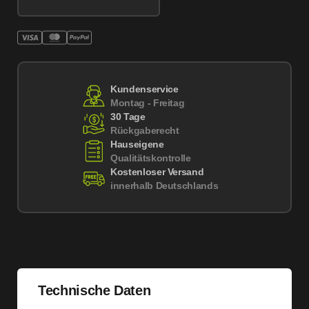
Kundenservice
Montag - Freitag
30 Tage
Rückgaberecht
Hauseigene
Qualitätskontrolle
Kostenloser Versand
innerhalb Deutschlands
Technische Daten