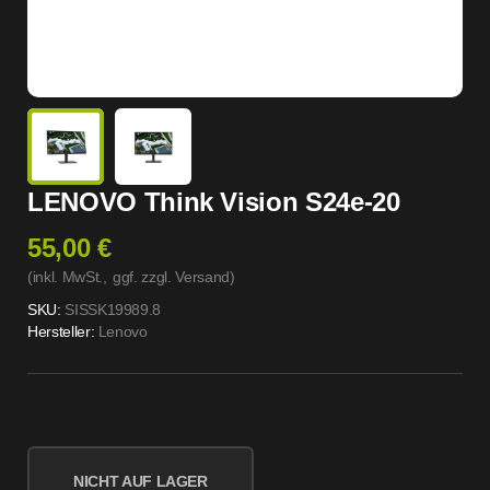
LENOVO Think Vision S24e-20
55,00 €
(inkl. MwSt.,
ggf. zzgl. Versand
)
SKU:
SISSK19989.8
Hersteller:
Lenovo
NICHT AUF LAGER