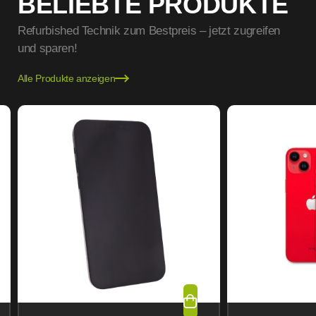
BELIEBTE PRODUKTE
Refurbished Technik zum Bestpreis – jetzt zugreifen
und sparen!
Alle Produkte anzeigen