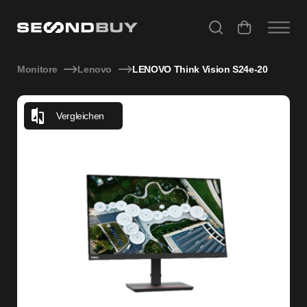
LENOVO Think Vision S24e-20
Monitore
Lenovo
LENOVO Think Vision S24e-20
Vergleichen