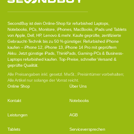
SecondBuy ist dein Online-Shop für refurbished Laptops,
Notebooks, PCs, Monitore, iPhones, MacBooks, iPads und Tablets
von Apple, Dell, HP, Lenovo & mehr. Kaufe geprüfte, zertifizierte
Gebraucht-Technik bis zu 50 % günstiger. Refurbished iPhone
kaufen – iPhone 12, iPhone 13, iPhone 14 Pro mit geprüftem
Akku. Jetzt günstige iPads, ThinkPads, Gaming-PCs & Business-
Laptops refurbished kaufen. Top-Preise, schneller Versand &
geprüfte Qualität.
Alle Preisangaben inkl. gesetzl. MwSt.; Preisirrtümer vorbehalten;
Alle Artikel nur solange der Vorrat reicht.
Online Shop
Über Uns
Kontakt
Notebooks
Leistungen
AGB
Tablets
Serviceversprechen