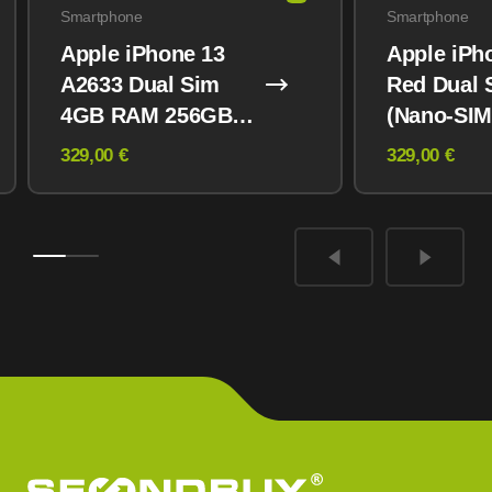
Smartphone
Smartphone
Apple iPhone 13
Apple iPh
A2633 Dual Sim
Red Dual 
4GB RAM 256GB
(Nano-SIM
Midnight
eSIM) 12
329,00 €
329,00 €