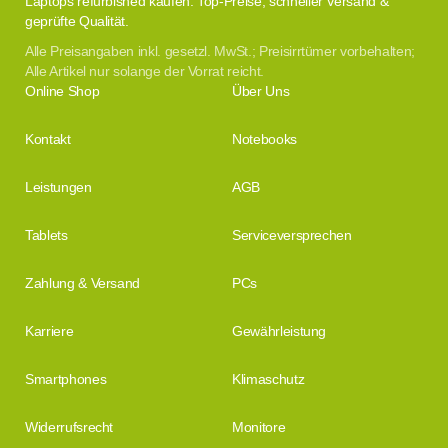
Laptops refurbished kaufen. Top-Preise, schneller Versand &
geprüfte Qualität.
Alle Preisangaben inkl. gesetzl. MwSt.; Preisirrtümer vorbehalten;
Alle Artikel nur solange der Vorrat reicht.
Online Shop
Über Uns
Kontakt
Notebooks
Leistungen
AGB
Tablets
Serviceversprechen
Zahlung & Versand
PCs
Karriere
Gewährleistung
Smartphones
Klimaschutz
Widerrufsrecht
Monitore