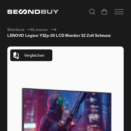
LENOVO Legion Y32p-30 LCD Monitor 32 Zoll Schwarz
Monitore
Lenovo
LENOVO Legion Y32p-30 LCD Monitor 32 Zoll Schwarz
Vergleichen