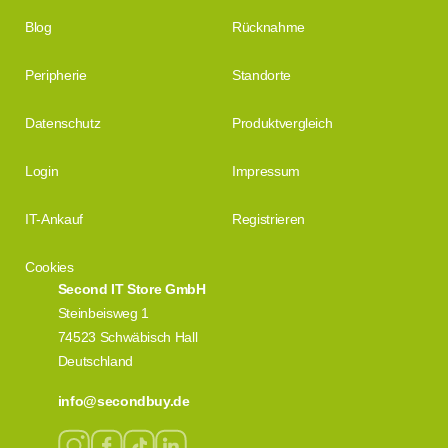
Blog
Rücknahme
Peripherie
Standorte
Datenschutz
Produktvergleich
Login
Impressum
IT-Ankauf
Registrieren
Cookies
Second IT Store GmbH
Steinbeisweg 1
74523 Schwäbisch Hall
Deutschland
info@secondbuy.de