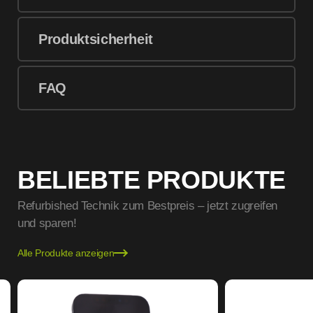
Produktsicherheit
FAQ
BELIEBTE PRODUKTE
Refurbished Technik zum Bestpreis – jetzt zugreifen
und sparen!
Alle Produkte anzeigen