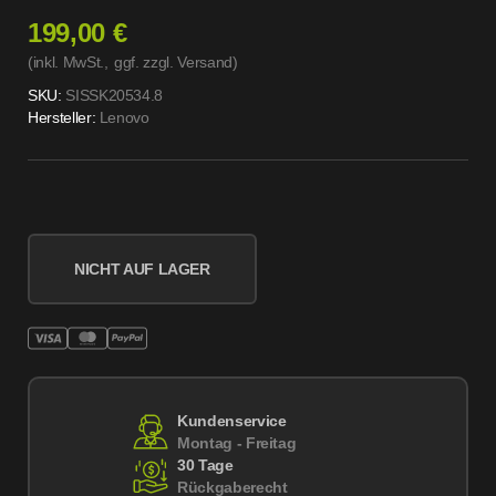
199,00 €
(inkl. MwSt.,
ggf. zzgl. Versand
)
SKU:
SISSK20534.8
Hersteller:
Lenovo
NICHT AUF LAGER
Kundenservice
Montag - Freitag
30 Tage
Rückgaberecht