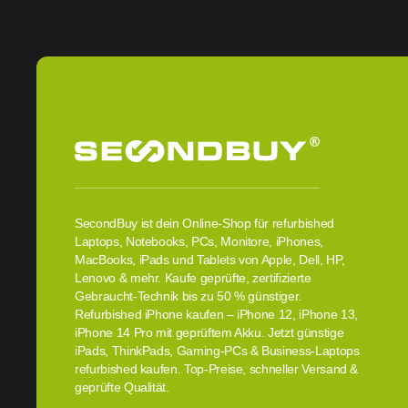
SecondBuy ist dein Online-Shop für refurbished
Laptops, Notebooks, PCs, Monitore, iPhones,
MacBooks, iPads und Tablets von Apple, Dell, HP,
Lenovo & mehr. Kaufe geprüfte, zertifizierte
Gebraucht-Technik bis zu 50 % günstiger.
Refurbished iPhone kaufen – iPhone 12, iPhone 13,
iPhone 14 Pro mit geprüftem Akku. Jetzt günstige
iPads, ThinkPads, Gaming-PCs & Business-Laptops
refurbished kaufen. Top-Preise, schneller Versand &
geprüfte Qualität.