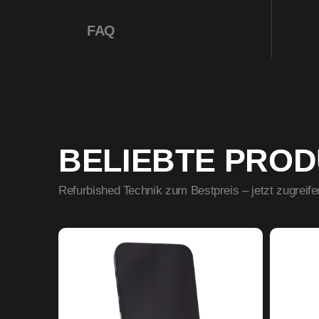
FAQ
BELIEBTE PRO
Refurbished Technik zum Bestpreis – jetzt zugreife