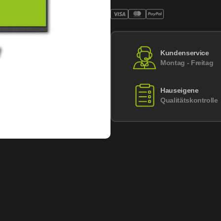
Kundenservice
Montag - Freitag
Hauseigene
Qualitätskontrolle