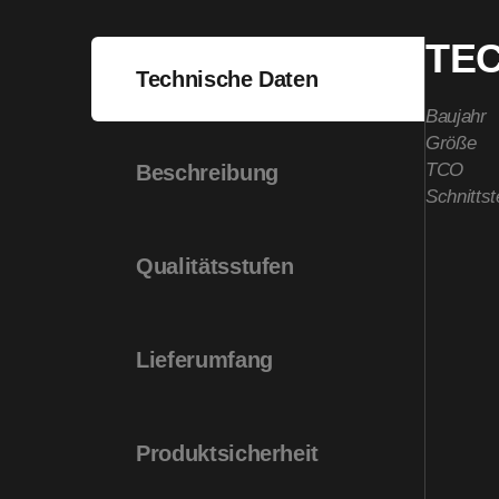
TE
Technische Daten
Baujahr
Größe
TCO
Beschreibung
Schnittst
Qualitätsstufen
Lieferumfang
Produktsicherheit