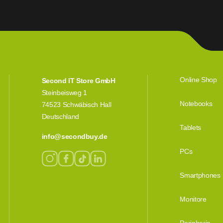
Online Shop
Second IT Store GmbH
Steinbeisweg 1
Notebooks
74523 Schwäbisch Hall
Deutschland
Tablets
info@secondbuy.de
PCs
Smartphones
Monitore