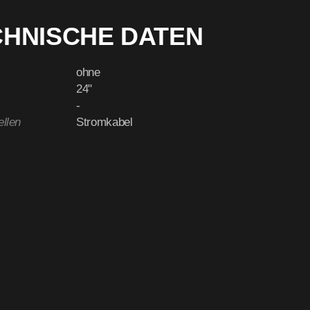
CHNISCHE DATEN
ohne
24"
-
ellen
Stromkabel