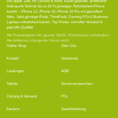
von Apple, Dell, HP, Lenovo & mehr. Kaufe geprüfte, zertifizierte
Gebraucht-Technik bis zu 50 % günstiger. Refurbished iPhone
kaufen – iPhone 12, iPhone 13, iPhone 14 Pro mit geprüftem
Akku. Jetzt günstige iPads, ThinkPads, Gaming-PCs & Business-
Laptops refurbished kaufen. Top-Preise, schneller Versand &
geprüfte Qualität.
Alle Preisangaben inkl. gesetzl. MwSt.; Preisirrtümer vorbehalten;
Alle Artikel nur solange der Vorrat reicht.
Online Shop
Über Uns
Kontakt
Notebooks
Leistungen
AGB
Tablets
Serviceversprechen
Zahlung & Versand
PCs
Karriere
Gewährleistung