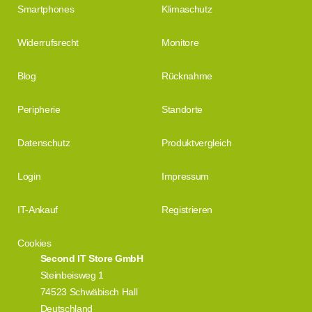
Smartphones
Klimaschutz
Widerrufsrecht
Monitore
Blog
Rücknahme
Peripherie
Standorte
Datenschutz
Produktvergleich
Login
Impressum
IT-Ankauf
Registrieren
Cookies
Second IT Store GmbH
Steinbeisweg 1
74523 Schwäbisch Hall
Deutschland