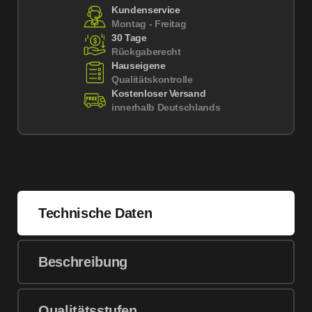
Kundenservice
Montag - Freitag
30 Tage
Rückgaberecht
Hauseigene
Qualitätskontrolle
Kostenloser Versand
innerhalb Deutschlands
Technische Daten
Beschreibung
Qualitätsstufen