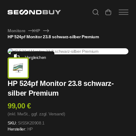
HP 524pf Monitor 23.8 schwarz-silber Premium
Monitore
HP
HP 524pf Monitor 23.8 schwarz-silber Premium
Vergleichen
HP 524pf Monitor 23.8 schwarz-
silber Premium
99,00 €
(inkl. MwSt.,
ggf. zzgl. Versand
)
SKU:
SISSK20908.1
Hersteller:
HP