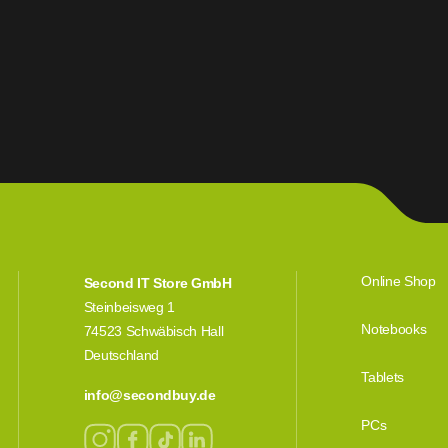
Online Shop
Second IT Store GmbH
Steinbeisweg 1
Notebooks
74523 Schwäbisch Hall
Deutschland
Tablets
info@secondbuy.de
PCs