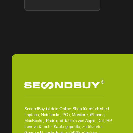
SecondBuy ist dein Online-Shop für refurbished
Laptops, Notebooks, PCs, Monitore, iPhones,
MacBooks, iPads und Tablets von Apple, Dell, HP,
Lenovo & mehr. Kaufe geprüfte, zertifizierte
Gebraucht-Technik bis zu 50 % günstiger.