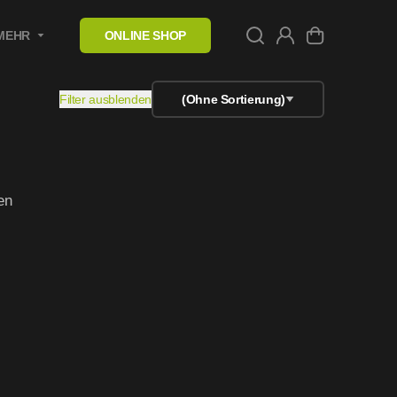
MEHR
ONLINE SHOP
Filter ausblenden
(Ohne Sortierung)
en