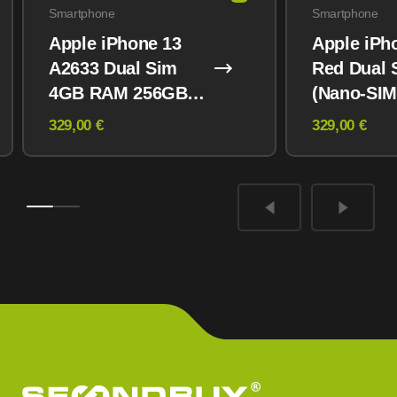
Smartphone
Smartphone
Apple iPhone 13
Apple iPh
A2633 Dual Sim
Red Dual 
4GB RAM 256GB
(Nano-SIM
Midnight
eSIM) 12
329,00 €
329,00 €