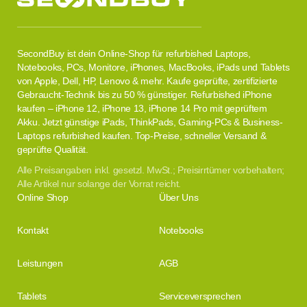
SecondBuy ist dein Online-Shop für refurbished Laptops,
Notebooks, PCs, Monitore, iPhones, MacBooks, iPads und Tablets
von Apple, Dell, HP, Lenovo & mehr. Kaufe geprüfte, zertifizierte
Gebraucht-Technik bis zu 50 % günstiger. Refurbished iPhone
kaufen – iPhone 12, iPhone 13, iPhone 14 Pro mit geprüftem
Akku. Jetzt günstige iPads, ThinkPads, Gaming-PCs & Business-
Laptops refurbished kaufen. Top-Preise, schneller Versand &
geprüfte Qualität.
Alle Preisangaben inkl. gesetzl. MwSt.; Preisirrtümer vorbehalten;
Alle Artikel nur solange der Vorrat reicht.
Online Shop
Über Uns
Kontakt
Notebooks
Leistungen
AGB
Tablets
Serviceversprechen