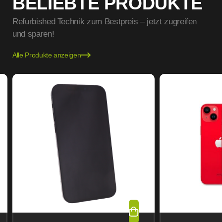
BELIEBTE PRODUKTE
Refurbished Technik zum Bestpreis – jetzt zugreifen
und sparen!
Alle Produkte anzeigen