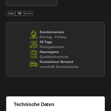
Kundenservice
Montag - Freitag
30 Tage
Rückgaberecht
Hauseigene
Qualitätskontrolle
Kostenloser Versand
innerhalb Deutschlands
Technische Daten