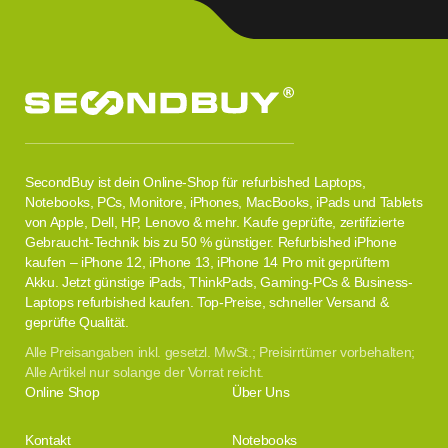
SecondBuy ist dein Online-Shop für refurbished Laptops,
Notebooks, PCs, Monitore, iPhones, MacBooks, iPads und Tablets
von Apple, Dell, HP, Lenovo & mehr. Kaufe geprüfte, zertifizierte
Gebraucht-Technik bis zu 50 % günstiger. Refurbished iPhone
kaufen – iPhone 12, iPhone 13, iPhone 14 Pro mit geprüftem
Akku. Jetzt günstige iPads, ThinkPads, Gaming-PCs & Business-
Laptops refurbished kaufen. Top-Preise, schneller Versand &
geprüfte Qualität.
Alle Preisangaben inkl. gesetzl. MwSt.; Preisirrtümer vorbehalten;
Alle Artikel nur solange der Vorrat reicht.
Online Shop
Über Uns
Kontakt
Notebooks