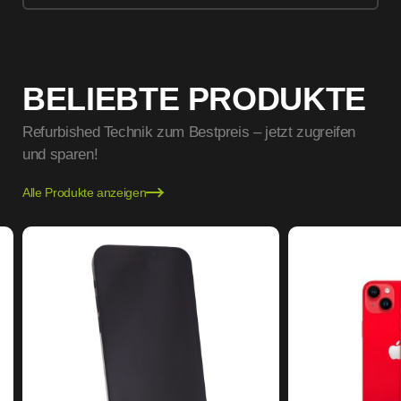
BELIEBTE PRODUKTE
Refurbished Technik zum Bestpreis – jetzt zugreifen
und sparen!
Alle Produkte anzeigen