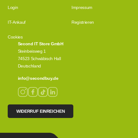
Login
Impressum
IT-Ankauf
Registrieren
Cookies
Second IT Store GmbH
Steinbeisweg 1
74523 Schwäbisch Hall
Deutschland
info@secondbuy.de
WIDERRUF EINREICHEN