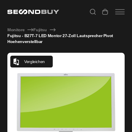
Fujitsu - B27T-7 LED Montor 27-Zoll Lautsprecher Pivot Hoe
Monitore
Fujitsu
Fujitsu - B27T-7 LED Montor 27-Zoll Lautsprecher Pivot
Hoehenverstellbar
Vergleichen