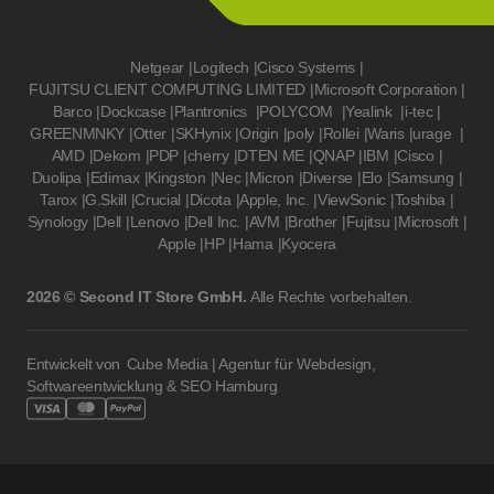
Netgear
|
Logitech
|
Cisco Systems
|
FUJITSU CLIENT COMPUTING LIMITED
|
Microsoft Corporation
|
Barco
|
Dockcase
|
Plantronics
|
POLYCOM
|
Yealink
|
i-tec
|
GREENMNKY
|
Otter
|
SKHynix
|
Origin
|
poly
|
Rollei
|
Waris
|
urage
|
AMD
|
Dekom
|
PDP
|
cherry
|
DTEN ME
|
QNAP
|
IBM
|
Cisco
|
Duolipa
|
Edimax
|
Kingston
|
Nec
|
Micron
|
Diverse
|
Elo
|
Samsung
|
Tarox
|
G.Skill
|
Crucial
|
Dicota
|
Apple, Inc.
|
ViewSonic
|
Toshiba
|
Synology
|
Dell
|
Lenovo
|
Dell Inc.
|
AVM
|
Brother
|
Fujitsu
|
Microsoft
|
Apple
|
HP
|
Hama
|
Kyocera
2026 © Second IT Store GmbH.
Alle Rechte vorbehalten.
Entwickelt von
Cube Media | Agentur für Webdesign,
Softwareentwicklung & SEO Hamburg