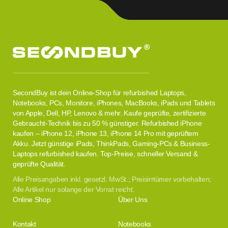
SecondBuy ist dein Online-Shop für refurbished Laptops,
Notebooks, PCs, Monitore, iPhones, MacBooks, iPads und Tablets
von Apple, Dell, HP, Lenovo & mehr. Kaufe geprüfte, zertifizierte
Gebraucht-Technik bis zu 50 % günstiger. Refurbished iPhone
kaufen – iPhone 12, iPhone 13, iPhone 14 Pro mit geprüftem
Akku. Jetzt günstige iPads, ThinkPads, Gaming-PCs & Business-
Laptops refurbished kaufen. Top-Preise, schneller Versand &
geprüfte Qualität.
Alle Preisangaben inkl. gesetzl. MwSt.; Preisirrtümer vorbehalten;
Alle Artikel nur solange der Vorrat reicht.
Online Shop
Über Uns
Kontakt
Notebooks