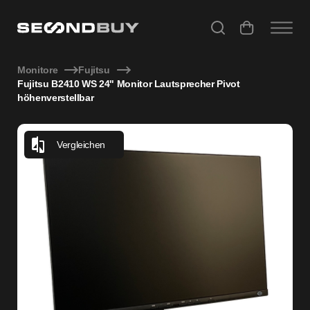
Fujitsu B2410 WS 24" Monitor Lautsprecher Pivot höhenvers
Monitore
Fujitsu
Fujitsu B2410 WS 24" Monitor Lautsprecher Pivot
höhenverstellbar
Vergleichen