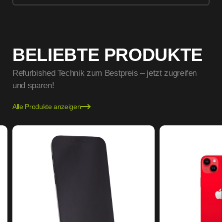
BELIEBTE PRODUKTE
Refurbished Technik zum Bestpreis – jetzt zugreifen
und sparen!
Alle Produkte anzeigen