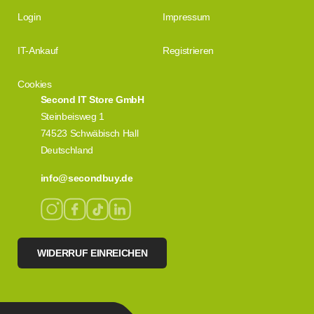
Login
Impressum
IT-Ankauf
Registrieren
Cookies
Second IT Store GmbH
Steinbeisweg 1
74523 Schwäbisch Hall
Deutschland
info@secondbuy.de
WIDERRUF EINREICHEN