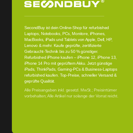
SecondBuy ist dein Online-Shop für refurbished
Laptops, Notebooks, PCs, Monitore, iPhones,
MacBooks, iPads und Tablets von Apple, Dell, HP,
Lenovo & mehr. Kaufe geprüfte, zertifizierte
Gebraucht-Technik bis zu 50 % günstiger.
Refurbished iPhone kaufen – iPhone 12, iPhone 13,
iPhone 14 Pro mit geprüftem Akku. Jetzt günstige
iPads, ThinkPads, Gaming-PCs & Business-Laptops
refurbished kaufen. Top-Preise, schneller Versand &
geprüfte Qualität.
Alle Preisangaben inkl. gesetzl. MwSt.; Preisirrtümer
vorbehalten; Alle Artikel nur solange der Vorrat reicht.