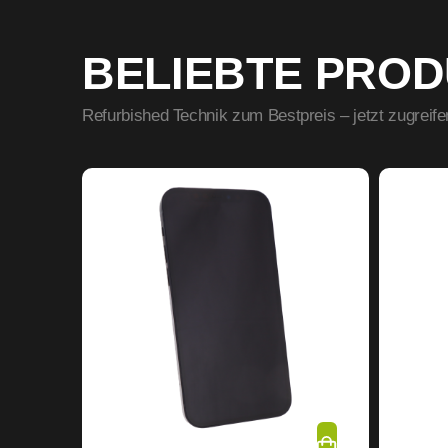
BELIEBTE PRO
Refurbished Technik zum Bestpreis – jetzt zugreife