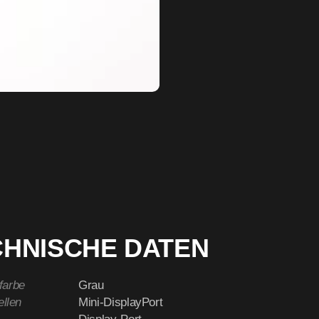
CHNISCHE DATEN
farbe
Grau
ellen
Mini-DisplayPort