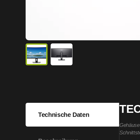
TE
Technische Daten
Gehäuse
Schnittst