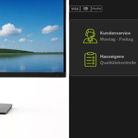
Kundenservice
Montag - Freitag
Hauseigene
Qualitätskontrolle