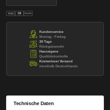
Kundenservice
Montag - Freitag
30 Tage
Rückgaberecht
Hauseigene
Qualitätskontrolle
Kostenloser Versand
innerhalb Deutschlands
Technische Daten