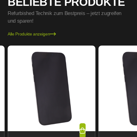
BELIEBTE PRODUKTE
Refurbished Technik zum Bestpreis – jetzt zugreifen
und sparen!
Alle Produkte anzeigen