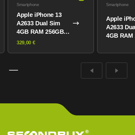
Smartphone
Smartphone
Apple iPhone 13
Apple iPh
A2633 Dual Sim
A2633 Dua
4GB RAM 256GB
4GB RAM
Midnight
329,00 €
Midnight