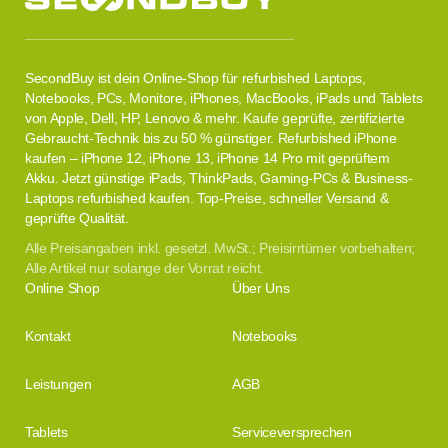
SecondBuy ist dein Online-Shop für refurbished Laptops,
Notebooks, PCs, Monitore, iPhones, MacBooks, iPads und Tablets
von Apple, Dell, HP, Lenovo & mehr. Kaufe geprüfte, zertifizierte
Gebraucht-Technik bis zu 50 % günstiger. Refurbished iPhone
kaufen – iPhone 12, iPhone 13, iPhone 14 Pro mit geprüftem
Akku. Jetzt günstige iPads, ThinkPads, Gaming-PCs & Business-
Laptops refurbished kaufen. Top-Preise, schneller Versand &
geprüfte Qualität.
Alle Preisangaben inkl. gesetzl. MwSt.; Preisirrtümer vorbehalten;
Alle Artikel nur solange der Vorrat reicht.
Online Shop
Über Uns
Kontakt
Notebooks
Leistungen
AGB
Tablets
Serviceversprechen