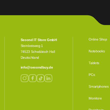
Online Shop
Second IT Store GmbH
Steinbeisweg 1
Notebooks
74523 Schwäbisch Hall
Deutschland
Tablets
info@secondbuy.de
PCs
Smartphones
Monitore