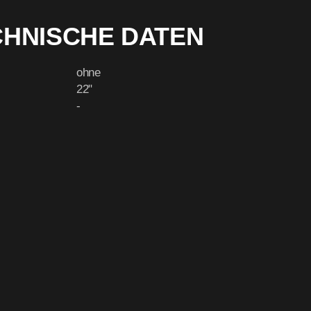
CHNISCHE DATEN
ohne
22"
-