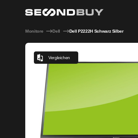
Dell P2222H Schwarz Silber
Monitore
Dell
Dell P2222H Schwarz Silber
Vergleichen