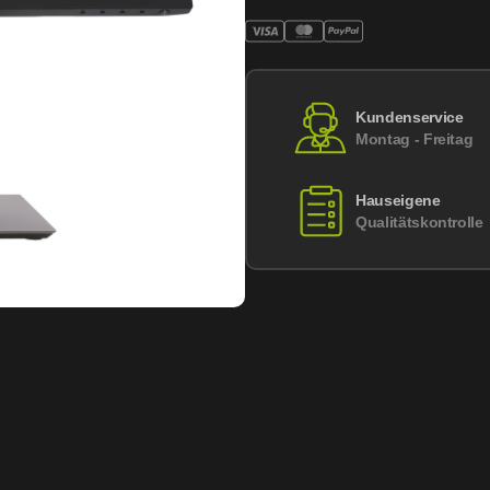
Kundenservice
Montag - Freitag
Hauseigene
Qualitätskontrolle