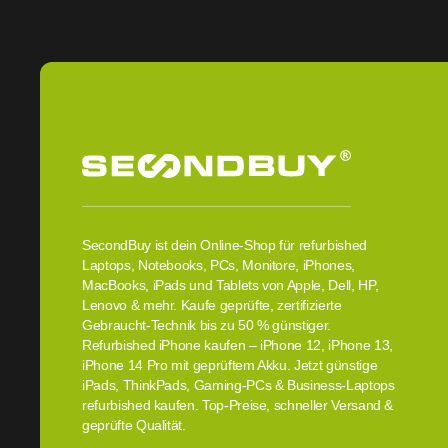
SecondBuy ist dein Online-Shop für refurbished
Laptops, Notebooks, PCs, Monitore, iPhones,
MacBooks, iPads und Tablets von Apple, Dell, HP,
Lenovo & mehr. Kaufe geprüfte, zertifizierte
Gebraucht-Technik bis zu 50 % günstiger.
Refurbished iPhone kaufen – iPhone 12, iPhone 13,
iPhone 14 Pro mit geprüftem Akku. Jetzt günstige
iPads, ThinkPads, Gaming-PCs & Business-Laptops
refurbished kaufen. Top-Preise, schneller Versand &
geprüfte Qualität.