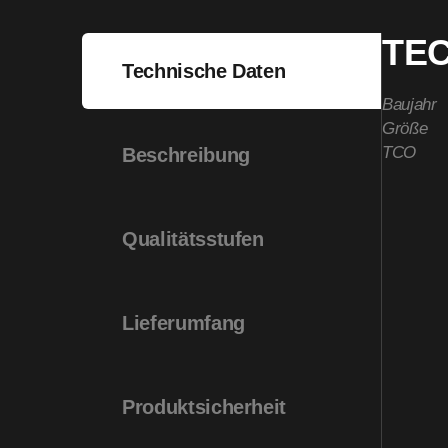
TE
Technische Daten
Baujahr
Größe
TCO
Beschreibung
Qualitätsstufen
Lieferumfang
Produktsicherheit