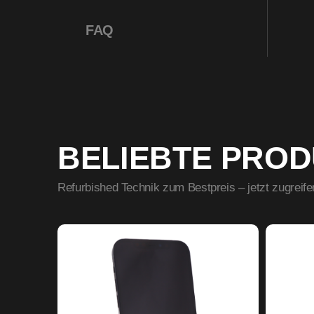
FAQ
BELIEBTE PRO
Refurbished Technik zum Bestpreis – jetzt zugreife