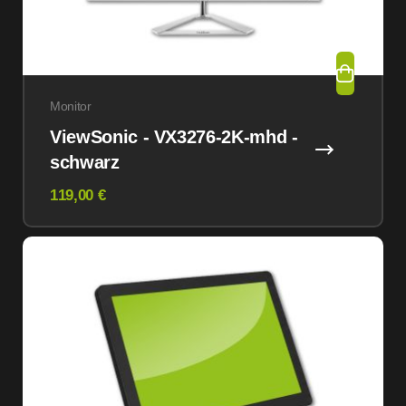
Monitor
ViewSonic - VX3276-2K-mhd -
schwarz
119,00 €