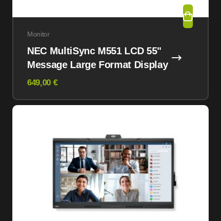
Monitor
NEC MultiSync M551 LCD 55"
Message Large Format Display
649,00 €