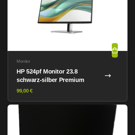
Monitor
HP 524pf Monitor 23.8
schwarz-silber Premium
99,00 €