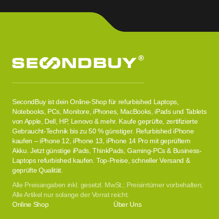
SecondBuy ist dein Online-Shop für refurbished Laptops,
Notebooks, PCs, Monitore, iPhones, MacBooks, iPads und Tablets
von Apple, Dell, HP, Lenovo & mehr. Kaufe geprüfte, zertifizierte
Gebraucht-Technik bis zu 50 % günstiger. Refurbished iPhone
kaufen – iPhone 12, iPhone 13, iPhone 14 Pro mit geprüftem
Akku. Jetzt günstige iPads, ThinkPads, Gaming-PCs & Business-
Laptops refurbished kaufen. Top-Preise, schneller Versand &
geprüfte Qualität.
Alle Preisangaben inkl. gesetzl. MwSt.; Preisirrtümer vorbehalten;
Alle Artikel nur solange der Vorrat reicht.
Online Shop
Über Uns