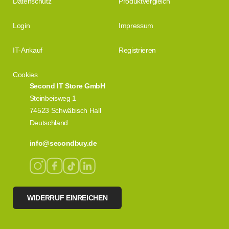
Datenschutz
Produktvergleich
Login
Impressum
IT-Ankauf
Registrieren
Cookies
Second IT Store GmbH
Steinbeisweg 1
74523 Schwäbisch Hall
Deutschland
info@secondbuy.de
WIDERRUF EINREICHEN