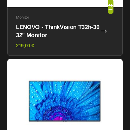
Monitor
LENOVO - ThinkVision T32h-30
32" Monitor
219,00 €