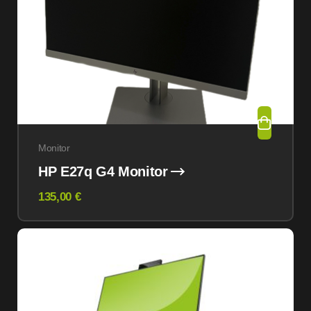
Monitor
HP E27q G4 Monitor
135,00 €