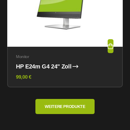
Monitor
HP E24m G4 24" Zoll
99,00 €
WEITERE PRODUKTE