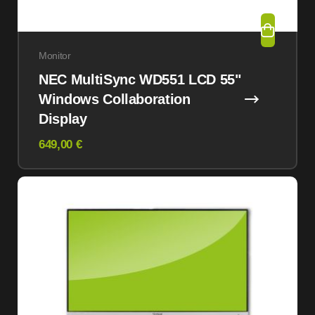
Monitor
NEC MultiSync WD551 LCD 55"
Windows Collaboration
Display
649,00 €