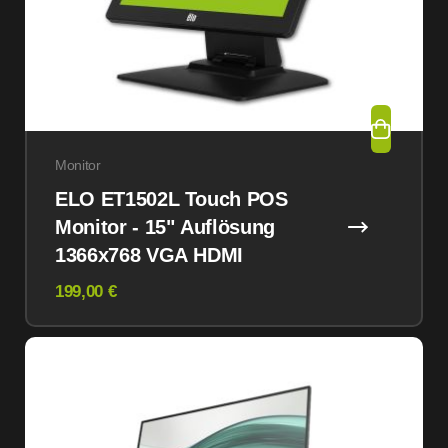
Monitor
ELO ET1502L Touch POS
Monitor - 15" Auflösung
1366x768 VGA HDMI
199,00 €