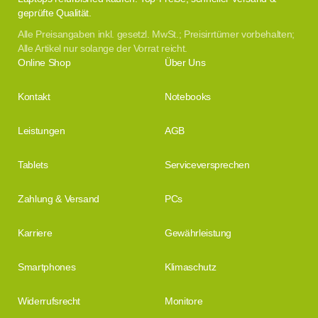
geprüfte Qualität.
Alle Preisangaben inkl. gesetzl. MwSt.; Preisirrtümer vorbehalten;
Alle Artikel nur solange der Vorrat reicht.
Online Shop
Über Uns
Kontakt
Notebooks
Leistungen
AGB
Tablets
Serviceversprechen
Zahlung & Versand
PCs
Karriere
Gewährleistung
Smartphones
Klimaschutz
Widerrufsrecht
Monitore