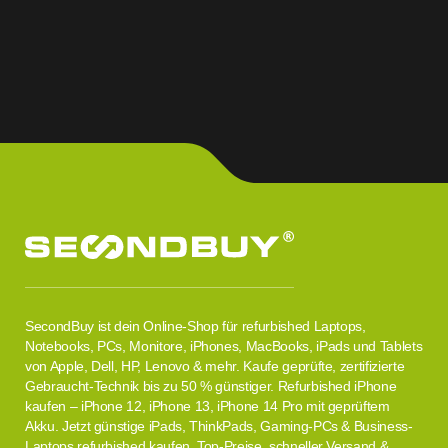
SecondBuy ist dein Online-Shop für refurbished Laptops,
Notebooks, PCs, Monitore, iPhones, MacBooks, iPads und Tablets
von Apple, Dell, HP, Lenovo & mehr. Kaufe geprüfte, zertifizierte
Gebraucht-Technik bis zu 50 % günstiger. Refurbished iPhone
kaufen – iPhone 12, iPhone 13, iPhone 14 Pro mit geprüftem
Akku. Jetzt günstige iPads, ThinkPads, Gaming-PCs & Business-
Laptops refurbished kaufen. Top-Preise, schneller Versand &