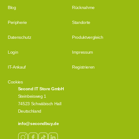
Blog
Rücknahme
Peripherie
Standorte
Datenschutz
Produktvergleich
Login
Impressum
IT-Ankauf
Registrieren
Cookies
Second IT Store GmbH
Steinbeisweg 1
74523 Schwäbisch Hall
Deutschland
info@secondbuy.de