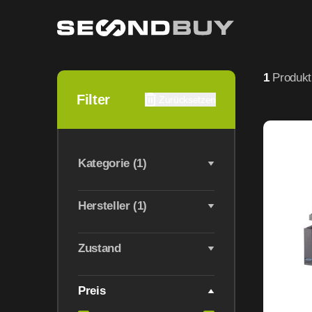
PC & Handy Zubehör gebraucht – geprüfte Technik bei Se
1
Produkt
Filter
Zurücksetzen
Kategorie (1)
Hersteller (1)
Zustand
Preis