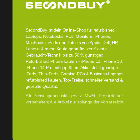
SecondBuy ist dein Online-Shop für refurbished
Laptops, Notebooks, PCs, Monitore, iPhones,
MacBooks, iPads und Tablets von Apple, Dell, HP,
Lenovo & mehr. Kaufe geprüfte, zertifizierte
Gebraucht-Technik bis zu 50 % günstiger.
Refurbished iPhone kaufen – iPhone 12, iPhone 13,
iPhone 14 Pro mit geprüftem Akku. Jetzt günstige
iPads, ThinkPads, Gaming-PCs & Business-Laptops
refurbished kaufen. Top-Preise, schneller Versand &
geprüfte Qualität.
Alle Preisangaben inkl. gesetzl. MwSt.; Preisirrtümer
vorbehalten; Alle Artikel nur solange der Vorrat reicht.