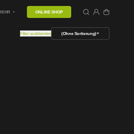
MEHR
ONLINE SHOP
Filter ausblenden
(Ohne Sortierung)