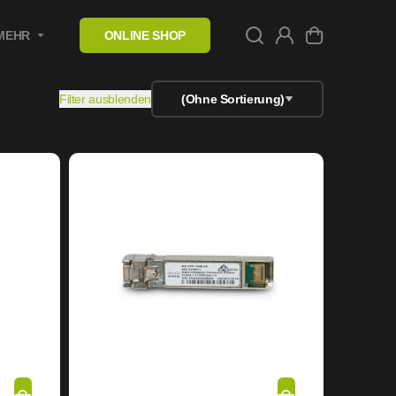
MEHR
ONLINE SHOP
Filter ausblenden
(Ohne Sortierung)