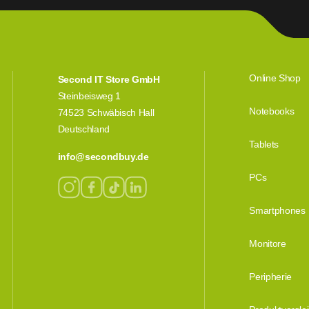
Online Shop
Second IT Store GmbH
Steinbeisweg 1
Notebooks
74523 Schwäbisch Hall
Deutschland
Tablets
info@secondbuy.de
PCs
Smartphones
Monitore
Peripherie