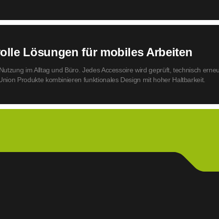
volle Lösungen für mobiles Arbeiten
Nutzung im Alltag und Büro. Jedes Accessoire wird geprüft, technisch erneu
Union Produkte kombinieren funktionales Design mit hoher Haltbarkeit.