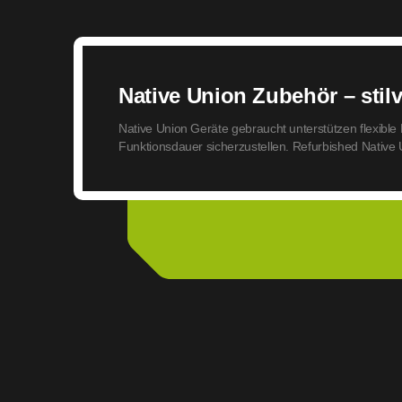
Native Union Zubehör – stil
Native Union Geräte gebraucht unterstützen flexible 
Funktionsdauer sicherzustellen. Refurbished Native 