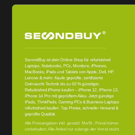
SecondBuy ist dein Online-Shop für refurbished
Laptops, Notebooks, PCs, Monitore, iPhones,
MacBooks, iPads und Tablets von Apple, Dell, HP,
Lenovo & mehr. Kaufe geprüfte, zertifizierte
Gebraucht-Technik bis zu 50 % günstiger.
Refurbished iPhone kaufen – iPhone 12, iPhone 13,
iPhone 14 Pro mit geprüftem Akku. Jetzt günstige
iPads, ThinkPads, Gaming-PCs & Business-Laptops
refurbished kaufen. Top-Preise, schneller Versand &
geprüfte Qualität.
Alle Preisangaben inkl. gesetzl. MwSt.; Preisirrtümer
vorbehalten; Alle Artikel nur solange der Vorrat reicht.