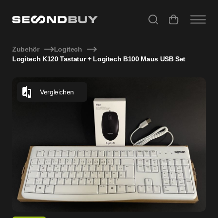
Logitech K120 Tastatur + Logitech B100 Maus USB Set
Zubehör
Logitech
Logitech K120 Tastatur + Logitech B100 Maus USB Set
Vergleichen