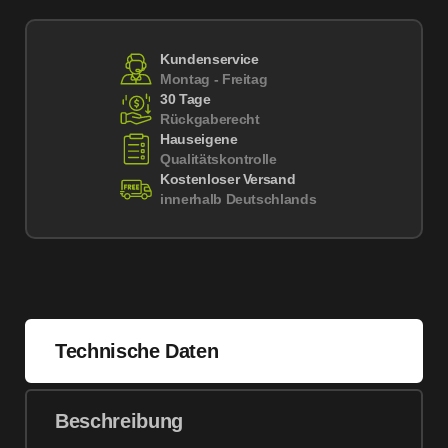
Kundenservice
Montag - Freitag
30 Tage
Rückgaberecht
Hauseigene
Qualitätskontrolle
Kostenloser Versand
innerhalb Deutschlands
Technische Daten
Beschreibung