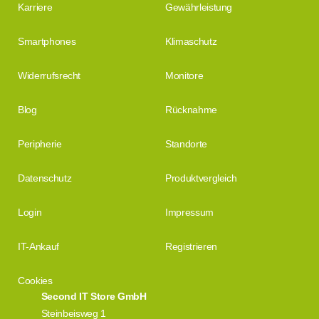
Karriere
Gewährleistung
Smartphones
Klimaschutz
Widerrufsrecht
Monitore
Blog
Rücknahme
Peripherie
Standorte
Datenschutz
Produktvergleich
Login
Impressum
IT-Ankauf
Registrieren
Cookies
Second IT Store GmbH
Steinbeisweg 1