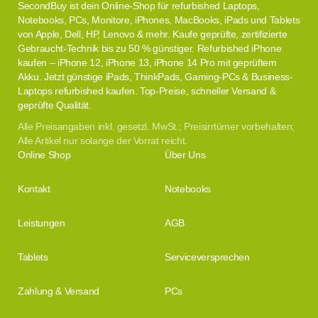
SecondBuy ist dein Online-Shop für refurbished Laptops,
Notebooks, PCs, Monitore, iPhones, MacBooks, iPads und Tablets
von Apple, Dell, HP, Lenovo & mehr. Kaufe geprüfte, zertifizierte
Gebraucht-Technik bis zu 50 % günstiger. Refurbished iPhone
kaufen – iPhone 12, iPhone 13, iPhone 14 Pro mit geprüftem
Akku. Jetzt günstige iPads, ThinkPads, Gaming-PCs & Business-
Laptops refurbished kaufen. Top-Preise, schneller Versand &
geprüfte Qualität.
Alle Preisangaben inkl. gesetzl. MwSt.; Preisirrtümer vorbehalten;
Alle Artikel nur solange der Vorrat reicht.
Online Shop
Über Uns
Kontakt
Notebooks
Leistungen
AGB
Tablets
Serviceversprechen
Zahlung & Versand
PCs