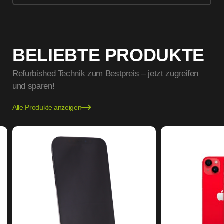
BELIEBTE PRODUKTE
Refurbished Technik zum Bestpreis – jetzt zugreifen
und sparen!
Alle Produkte anzeigen