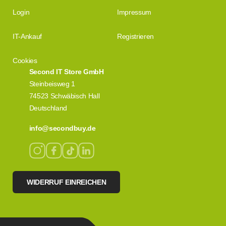
Login
Impressum
IT-Ankauf
Registrieren
Cookies
Second IT Store GmbH
Steinbeisweg 1
74523 Schwäbisch Hall
Deutschland
info@secondbuy.de
WIDERRUF EINREICHEN