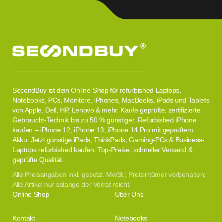
SecondBuy ist dein Online-Shop für refurbished Laptops,
Notebooks, PCs, Monitore, iPhones, MacBooks, iPads und Tablets
von Apple, Dell, HP, Lenovo & mehr. Kaufe geprüfte, zertifizierte
Gebraucht-Technik bis zu 50 % günstiger. Refurbished iPhone
kaufen – iPhone 12, iPhone 13, iPhone 14 Pro mit geprüftem
Akku. Jetzt günstige iPads, ThinkPads, Gaming-PCs & Business-
Laptops refurbished kaufen. Top-Preise, schneller Versand &
geprüfte Qualität.
Alle Preisangaben inkl. gesetzl. MwSt.; Preisirrtümer vorbehalten;
Alle Artikel nur solange der Vorrat reicht.
Online Shop
Über Uns
Kontakt
Notebooks