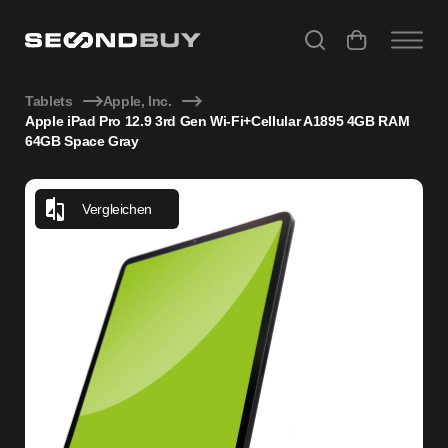
Apple iPad Pro 12.9 3rd Gen Wi-Fi+Cellular A1895 4GB RAM
Tablets
Apple, Inc.
Apple iPad Pro 12.9 3rd Gen Wi-Fi+Cellular A1895 4GB RAM
64GB Space Gray
Vergleichen