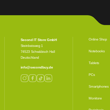
Online Shop
Second IT Store GmbH
Steinbeisweg 1
Notebooks
74523 Schwäbisch Hall
Deutschland
Tablets
info@secondbuy.de
PCs
Smartphones
Monitore