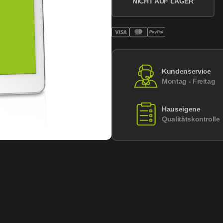
NICHT AUF LAGER
Kundenservice
Montag - Freitag
Hauseigene
Qualitätskontrolle