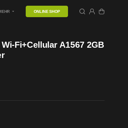
MEHR
ONLINE SHOP
2 Wi-Fi+Cellular A1567 2GB
er