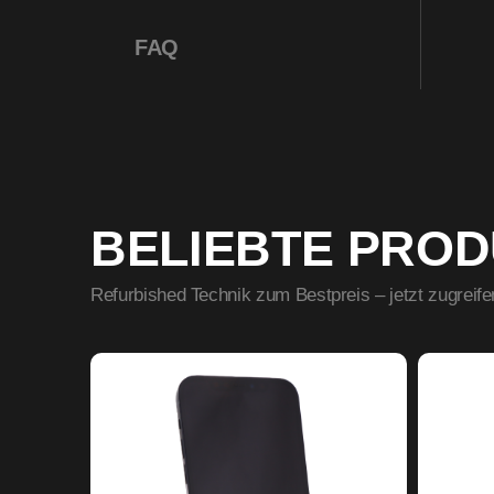
FAQ
BELIEBTE PRO
Refurbished Technik zum Bestpreis – jetzt zugreife