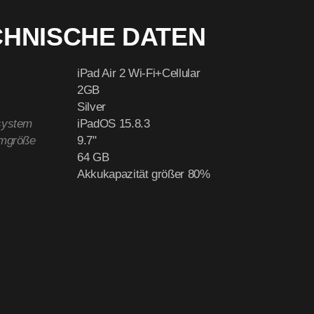
CHNISCHE DATEN
iPad Air 2 Wi-Fi+Cellular
2GB
Silver
system
iPadOS 15.8.3
rmgröße
9.7"
64 GB
Akkukapazität größer 80%