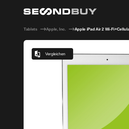
Apple iPad Air 2 Wi-Fi+Cellular A1567 2GB RAM 64GB Silver
Tablets
Apple, Inc.
Apple iPad Air 2 Wi-Fi+Cellu
Vergleichen