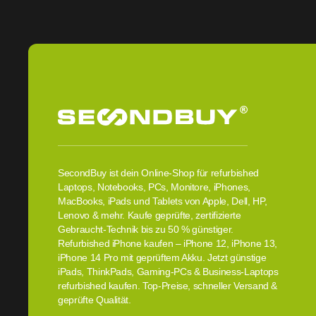
SecondBuy ist dein Online-Shop für refurbished
Laptops, Notebooks, PCs, Monitore, iPhones,
MacBooks, iPads und Tablets von Apple, Dell, HP,
Lenovo & mehr. Kaufe geprüfte, zertifizierte
Gebraucht-Technik bis zu 50 % günstiger.
Refurbished iPhone kaufen – iPhone 12, iPhone 13,
iPhone 14 Pro mit geprüftem Akku. Jetzt günstige
iPads, ThinkPads, Gaming-PCs & Business-Laptops
refurbished kaufen. Top-Preise, schneller Versand &
geprüfte Qualität.