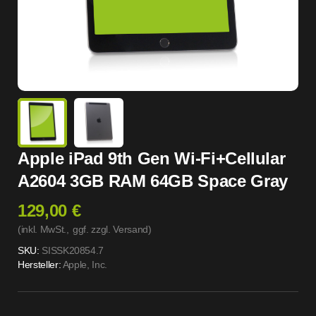
Apple iPad 9th Gen Wi-Fi+Cellular
A2604 3GB RAM 64GB Space Gray
129,00 €
(inkl. MwSt.,
ggf. zzgl. Versand
)
SKU:
SISSK20854.7
Hersteller:
Apple, Inc.