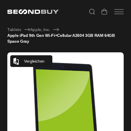
Apple iPad 9th Gen Wi-Fi+Cellular A2604 3GB RAM 64GB Sp
Tablets
Apple, Inc.
Apple iPad 9th Gen Wi-Fi+Cellular A2604 3GB RAM 64GB
Space Gray
Vergleichen