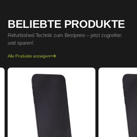
BELIEBTE PRODUKTE
Refurbished Technik zum Bestpreis – jetzt zugreifen
und sparen!
Alle Produkte anzeigen