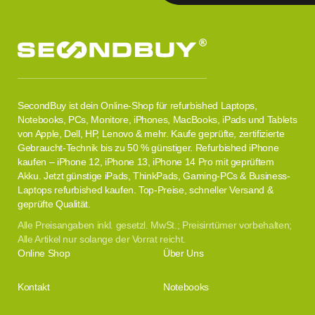
SecondBuy ist dein Online-Shop für refurbished Laptops,
Notebooks, PCs, Monitore, iPhones, MacBooks, iPads und Tablets
von Apple, Dell, HP, Lenovo & mehr. Kaufe geprüfte, zertifizierte
Gebraucht-Technik bis zu 50 % günstiger. Refurbished iPhone
kaufen – iPhone 12, iPhone 13, iPhone 14 Pro mit geprüftem
Akku. Jetzt günstige iPads, ThinkPads, Gaming-PCs & Business-
Laptops refurbished kaufen. Top-Preise, schneller Versand &
geprüfte Qualität.
Alle Preisangaben inkl. gesetzl. MwSt.; Preisirrtümer vorbehalten;
Alle Artikel nur solange der Vorrat reicht.
Online Shop
Über Uns
Kontakt
Notebooks