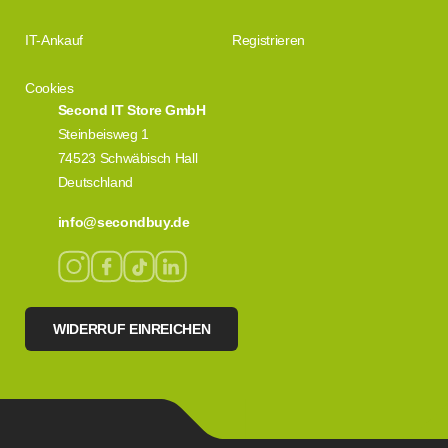
IT-Ankauf
Registrieren
Cookies
Second IT Store GmbH
Steinbeisweg 1
74523 Schwäbisch Hall
Deutschland
info@secondbuy.de
WIDERRUF EINREICHEN