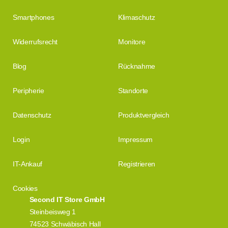
Smartphones
Klimaschutz
Widerrufsrecht
Monitore
Blog
Rücknahme
Peripherie
Standorte
Datenschutz
Produktvergleich
Login
Impressum
IT-Ankauf
Registrieren
Cookies
Second IT Store GmbH
Steinbeisweg 1
74523 Schwäbisch Hall