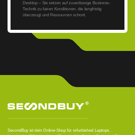
Desktop – Sie setzen auf zuverlässige Business-
Technik zu fairen Konditionen, die langfristig
überzeugt und Ressourcen schont.
SecondBuy ist dein Online-Shop für refurbished Laptops,