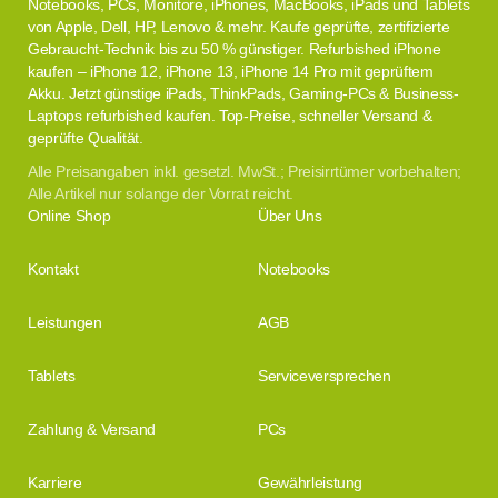
Notebooks, PCs, Monitore, iPhones, MacBooks, iPads und Tablets
von Apple, Dell, HP, Lenovo & mehr. Kaufe geprüfte, zertifizierte
Gebraucht-Technik bis zu 50 % günstiger. Refurbished iPhone
kaufen – iPhone 12, iPhone 13, iPhone 14 Pro mit geprüftem
Akku. Jetzt günstige iPads, ThinkPads, Gaming-PCs & Business-
Laptops refurbished kaufen. Top-Preise, schneller Versand &
geprüfte Qualität.
Alle Preisangaben inkl. gesetzl. MwSt.; Preisirrtümer vorbehalten;
Alle Artikel nur solange der Vorrat reicht.
Online Shop
Über Uns
Kontakt
Notebooks
Leistungen
AGB
Tablets
Serviceversprechen
Zahlung & Versand
PCs
Karriere
Gewährleistung