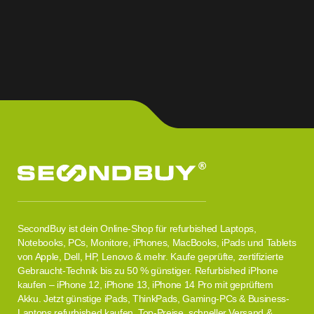
SecondBuy ist dein Online-Shop für refurbished Laptops,
Notebooks, PCs, Monitore, iPhones, MacBooks, iPads und Tablets
von Apple, Dell, HP, Lenovo & mehr. Kaufe geprüfte, zertifizierte
Gebraucht-Technik bis zu 50 % günstiger. Refurbished iPhone
kaufen – iPhone 12, iPhone 13, iPhone 14 Pro mit geprüftem
Akku. Jetzt günstige iPads, ThinkPads, Gaming-PCs & Business-
Laptops refurbished kaufen. Top-Preise, schneller Versand &