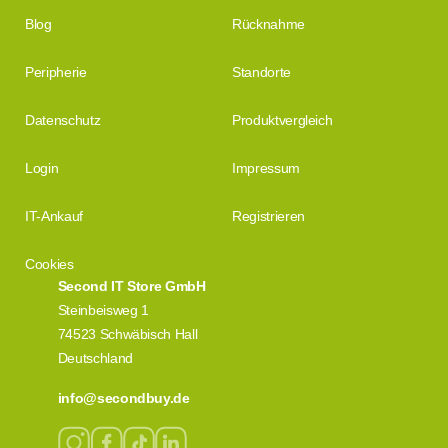
Blog
Rücknahme
Peripherie
Standorte
Datenschutz
Produktvergleich
Login
Impressum
IT-Ankauf
Registrieren
Cookies
Second IT Store GmbH
Steinbeisweg 1
74523 Schwäbisch Hall
Deutschland
info@secondbuy.de