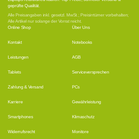
geprüfte Qualität.
Alle Preisangaben inkl. gesetzl. MwSt.; Preisirrtümer vorbehalten;
Alle Artikel nur solange der Vorrat reicht.
Online Shop
Über Uns
Kontakt
Notebooks
Leistungen
AGB
Tablets
Serviceversprechen
Zahlung & Versand
PCs
Karriere
Gewährleistung
Smartphones
Klimaschutz
Widerrufsrecht
Monitore