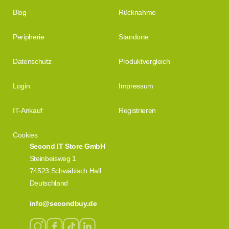
Blog
Rücknahme
Peripherie
Standorte
Datenschutz
Produktvergleich
Login
Impressum
IT-Ankauf
Registrieren
Cookies
Second IT Store GmbH
Steinbeisweg 1
74523 Schwäbisch Hall
Deutschland
info@secondbuy.de