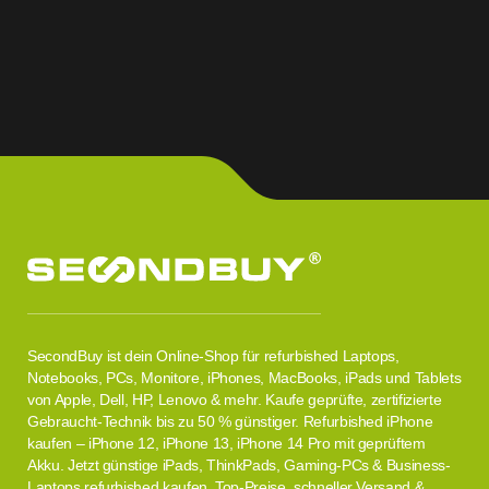
SecondBuy ist dein Online-Shop für refurbished Laptops,
Notebooks, PCs, Monitore, iPhones, MacBooks, iPads und Tablets
von Apple, Dell, HP, Lenovo & mehr. Kaufe geprüfte, zertifizierte
Gebraucht-Technik bis zu 50 % günstiger. Refurbished iPhone
kaufen – iPhone 12, iPhone 13, iPhone 14 Pro mit geprüftem
Akku. Jetzt günstige iPads, ThinkPads, Gaming-PCs & Business-
Laptops refurbished kaufen. Top-Preise, schneller Versand &