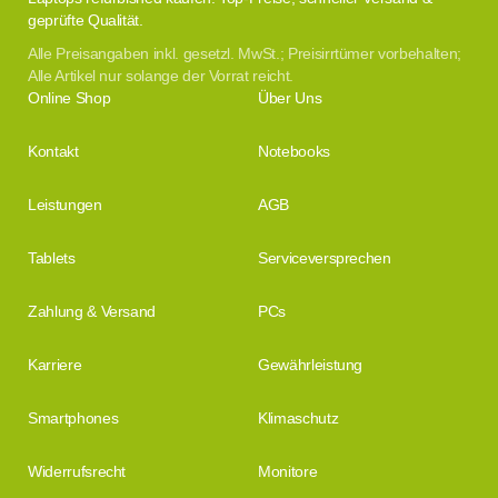
geprüfte Qualität.
Alle Preisangaben inkl. gesetzl. MwSt.; Preisirrtümer vorbehalten;
Alle Artikel nur solange der Vorrat reicht.
Online Shop
Über Uns
Kontakt
Notebooks
Leistungen
AGB
Tablets
Serviceversprechen
Zahlung & Versand
PCs
Karriere
Gewährleistung
Smartphones
Klimaschutz
Widerrufsrecht
Monitore