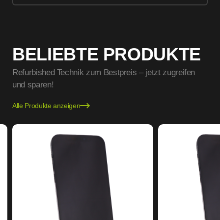
BELIEBTE PRODUKTE
Refurbished Technik zum Bestpreis – jetzt zugreifen
und sparen!
Alle Produkte anzeigen