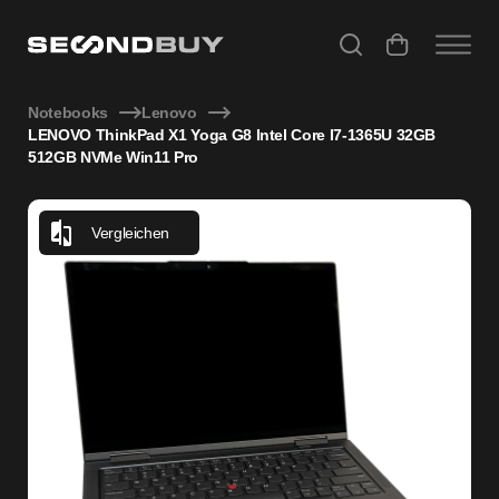
LENOVO ThinkPad X1 Yoga G8 Intel Core I7-1365U 32GB 5
Notebooks
Lenovo
LENOVO ThinkPad X1 Yoga G8 Intel Core I7-1365U 32GB
512GB NVMe Win11 Pro
Vergleichen