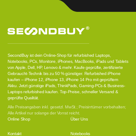
SecondBuy ist dein Online-Shop für refurbished Laptops,
Notebooks, PCs, Monitore, iPhones, MacBooks, iPads und Tablets
von Apple, Dell, HP, Lenovo & mehr. Kaufe geprüfte, zertifizierte
Gebraucht-Technik bis zu 50 % günstiger. Refurbished iPhone
kaufen – iPhone 12, iPhone 13, iPhone 14 Pro mit geprüftem
Akku. Jetzt günstige iPads, ThinkPads, Gaming-PCs & Business-
Laptops refurbished kaufen. Top-Preise, schneller Versand &
geprüfte Qualität.
Alle Preisangaben inkl. gesetzl. MwSt.; Preisirrtümer vorbehalten;
Alle Artikel nur solange der Vorrat reicht.
Online Shop
Über Uns
Kontakt
Notebooks