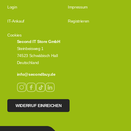
Login
Impressum
IT-Ankauf
Registrieren
Cookies
Second IT Store GmbH
Steinbeisweg 1
74523 Schwäbisch Hall
Deutschland
info@secondbuy.de
WIDERRUF EINREICHEN