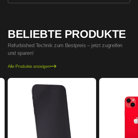
BELIEBTE PRODUKTE
Refurbished Technik zum Bestpreis – jetzt zugreifen
und sparen!
Alle Produkte anzeigen