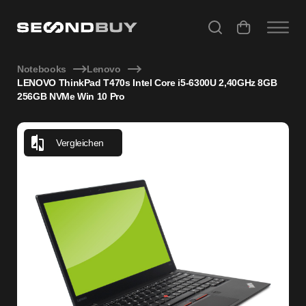
LENOVO ThinkPad T470s Intel Core i5-6300U 2,40GHz 8GB
Notebooks
Lenovo
LENOVO ThinkPad T470s Intel Core i5-6300U 2,40GHz 8GB
256GB NVMe Win 10 Pro
Vergleichen