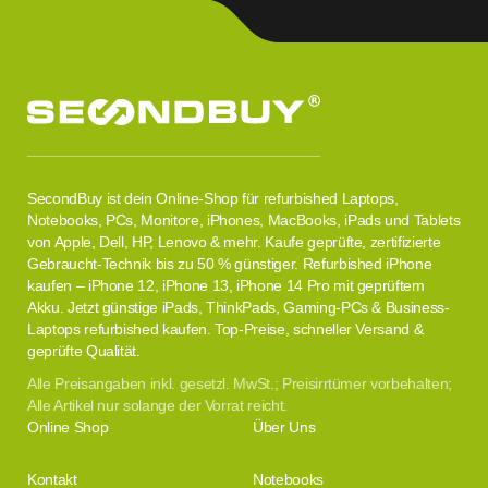
SecondBuy ist dein Online-Shop für refurbished Laptops,
Notebooks, PCs, Monitore, iPhones, MacBooks, iPads und Tablets
von Apple, Dell, HP, Lenovo & mehr. Kaufe geprüfte, zertifizierte
Gebraucht-Technik bis zu 50 % günstiger. Refurbished iPhone
kaufen – iPhone 12, iPhone 13, iPhone 14 Pro mit geprüftem
Akku. Jetzt günstige iPads, ThinkPads, Gaming-PCs & Business-
Laptops refurbished kaufen. Top-Preise, schneller Versand &
geprüfte Qualität.
Alle Preisangaben inkl. gesetzl. MwSt.; Preisirrtümer vorbehalten;
Alle Artikel nur solange der Vorrat reicht.
Online Shop
Über Uns
Kontakt
Notebooks