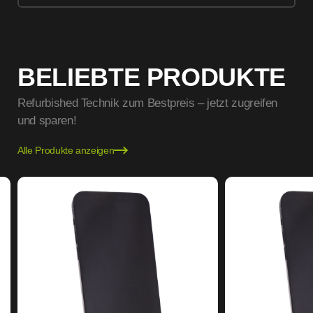
BELIEBTE PRODUKTE
Refurbished Technik zum Bestpreis – jetzt zugreifen
und sparen!
Alle Produkte anzeigen