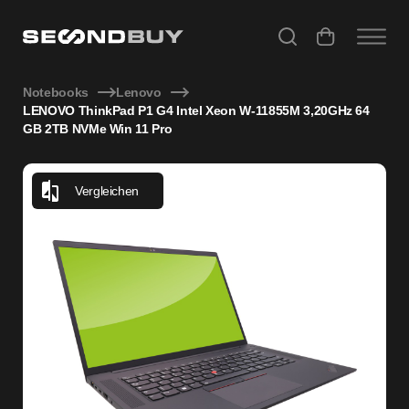
LENOVO ThinkPad P1 G4 Intel Xeon W-11855M 3,20GHz 64 
Notebooks
Lenovo
LENOVO ThinkPad P1 G4 Intel Xeon W-11855M 3,20GHz 64
GB 2TB NVMe Win 11 Pro
Vergleichen