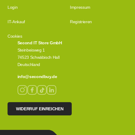
Login
Impressum
IT-Ankauf
Registrieren
Cookies
Second IT Store GmbH
Steinbeisweg 1
74523 Schwäbisch Hall
Deutschland
info@secondbuy.de
WIDERRUF EINREICHEN