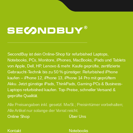
SecondBuy ist dein Online-Shop für refurbished Laptops,
Notebooks, PCs, Monitore, iPhones, MacBooks, iPads und Tablets
von Apple, Dell, HP, Lenovo & mehr. Kaufe geprüfte, zertifizierte
Gebraucht-Technik bis zu 50 % günstiger. Refurbished iPhone
kaufen – iPhone 12, iPhone 13, iPhone 14 Pro mit geprüftem
Akku. Jetzt günstige iPads, ThinkPads, Gaming-PCs & Business-
Laptops refurbished kaufen. Top-Preise, schneller Versand &
geprüfte Qualität.
Alle Preisangaben inkl. gesetzl. MwSt.; Preisirrtümer vorbehalten;
Alle Artikel nur solange der Vorrat reicht.
Online Shop
Über Uns
Kontakt
Notebooks