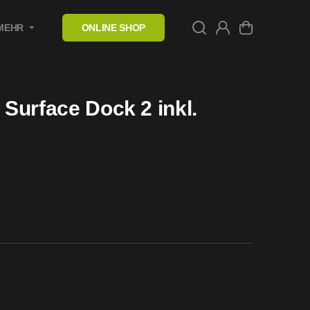
MEHR
ONLINE SHOP
 Surface Dock 2 inkl.
l