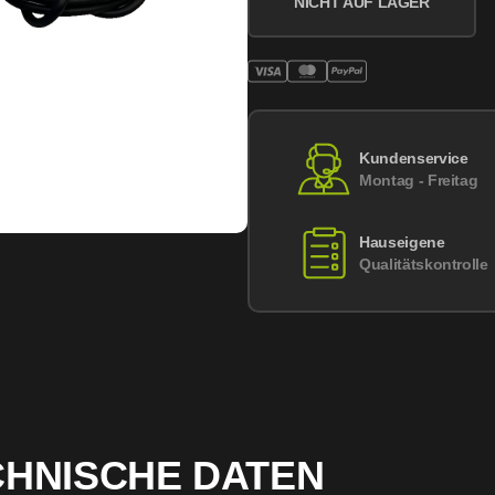
NICHT AUF LAGER
Kundenservice
Montag - Freitag
Hauseigene
Qualitätskontrolle
CHNISCHE DATEN