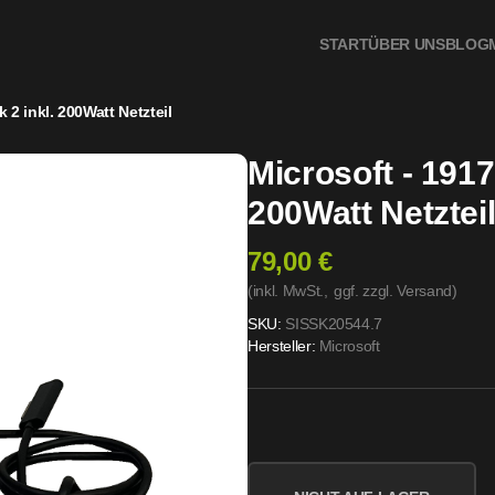
START
ÜBER UNS
BLOG
 2 inkl. 200Watt Netzteil
Microsoft - 1917
200Watt Netztei
79,00 €
(inkl. MwSt.,
ggf. zzgl. Versand
)
SKU:
SISSK20544.7
Hersteller:
Microsoft