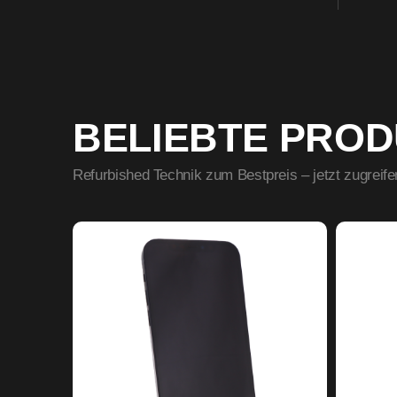
BELIEBTE PRO
Refurbished Technik zum Bestpreis – jetzt zugreife