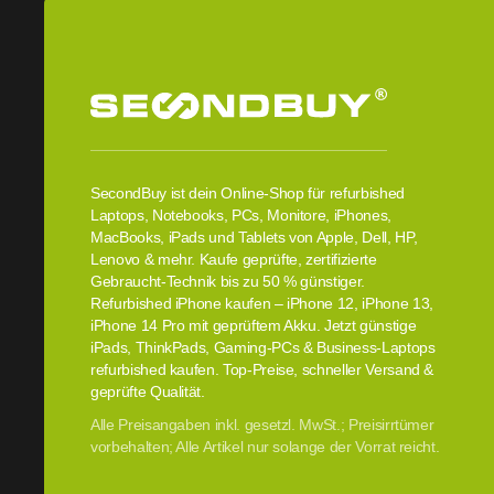
SecondBuy ist dein Online-Shop für refurbished
Laptops, Notebooks, PCs, Monitore, iPhones,
MacBooks, iPads und Tablets von Apple, Dell, HP,
Lenovo & mehr. Kaufe geprüfte, zertifizierte
Gebraucht-Technik bis zu 50 % günstiger.
Refurbished iPhone kaufen – iPhone 12, iPhone 13,
iPhone 14 Pro mit geprüftem Akku. Jetzt günstige
iPads, ThinkPads, Gaming-PCs & Business-Laptops
refurbished kaufen. Top-Preise, schneller Versand &
geprüfte Qualität.
Alle Preisangaben inkl. gesetzl. MwSt.; Preisirrtümer
vorbehalten; Alle Artikel nur solange der Vorrat reicht.