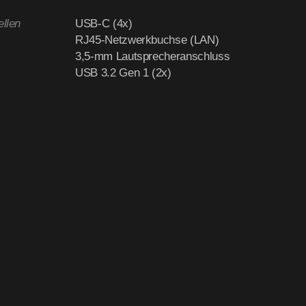
ellen
USB-C (4x)
RJ45-Netzwerkbuchse (LAN)
3,5-mm Lautsprecheranschluss
USB 3.2 Gen 1 (2x)