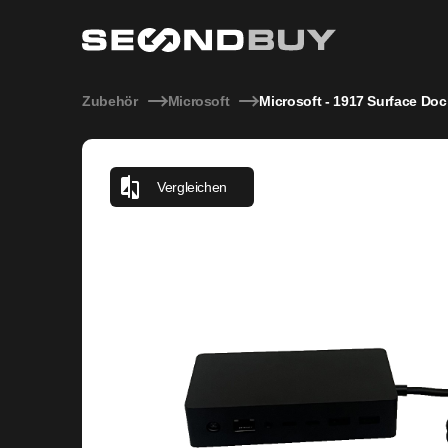
Microsoft - 1917 Surface Dock 2 inkl. 200Watt Netzteil
Zubehör
Microsoft
Microsoft - 1917 Surface Dock
Vergleichen