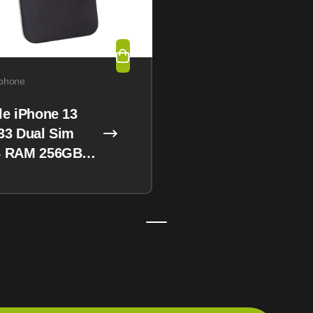
phone
le iPhone 13
33 Dual Sim
 RAM 256GB
night