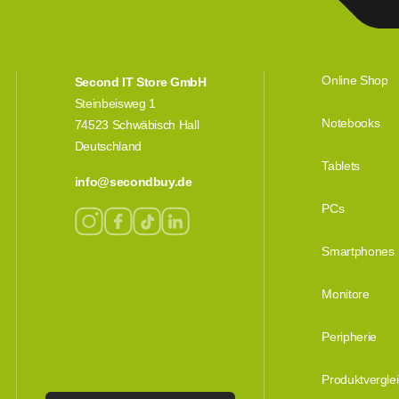
Online Shop
Second IT Store GmbH
Steinbeisweg 1
Notebooks
74523 Schwäbisch Hall
Deutschland
Tablets
info@secondbuy.de
PCs
Smartphones
Monitore
Peripherie
Produktvergle