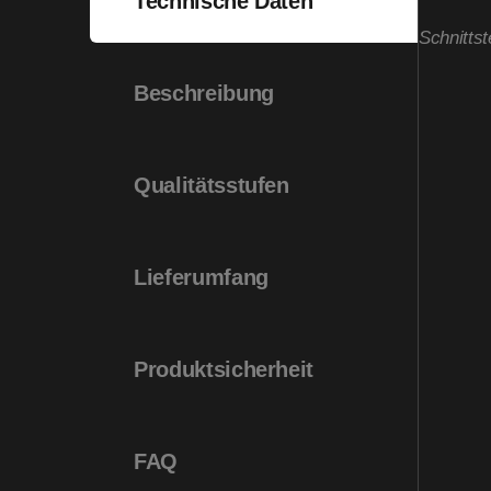
Technische Daten
Schnittst
Beschreibung
Qualitätsstufen
Lieferumfang
Produktsicherheit
FAQ