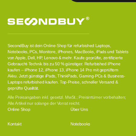
SecondBuy ist dein Online-Shop für refurbished Laptops,
Notebooks, PCs, Monitore, iPhones, MacBooks, iPads und Tablets
von Apple, Dell, HP, Lenovo & mehr. Kaufe geprüfte, zertifizierte
Gebraucht-Technik bis zu 50 % günstiger. Refurbished iPhone
kaufen – iPhone 12, iPhone 13, iPhone 14 Pro mit geprüftem
Akku. Jetzt günstige iPads, ThinkPads, Gaming-PCs & Business-
Laptops refurbished kaufen. Top-Preise, schneller Versand &
geprüfte Qualität.
Alle Preisangaben inkl. gesetzl. MwSt.; Preisirrtümer vorbehalten;
Alle Artikel nur solange der Vorrat reicht.
Online Shop
Über Uns
Kontakt
Notebooks