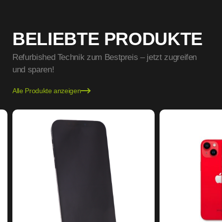
BELIEBTE PRODUKTE
Refurbished Technik zum Bestpreis – jetzt zugreifen
und sparen!
Alle Produkte anzeigen