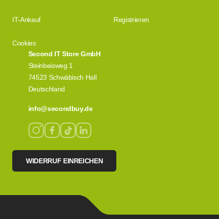
IT-Ankauf
Registrieren
Cookies
Second IT Store GmbH
Steinbeisweg 1
74523 Schwäbisch Hall
Deutschland
info@secondbuy.de
WIDERRUF EINREICHEN