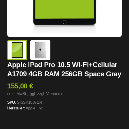
Apple iPad Pro 10.5 Wi-Fi+Cellular
A1709 4GB RAM 256GB Space Gray
155,00 €
(inkl. MwSt.,
ggf. zzgl. Versand
)
SKU:
SISSK18872.4
Hersteller:
Apple, Inc.