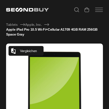
Apple iPad Pro 10.5 Wi-Fi+Cellular A1709 4GB RAM 256GB S
Tablets
Apple, Inc.
Apple iPad Pro 10.5 Wi-Fi+Cellular A1709 4GB RAM 256GB
Space Gray
Vergleichen