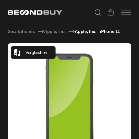
Apple, Inc. - iPhone 11
Smartphones
Apple, Inc.
Apple, Inc. - iPhone 11
Vergleichen