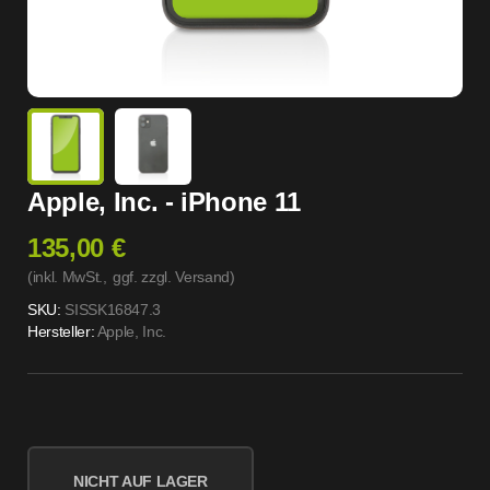
Apple, Inc. - iPhone 11
135,00 €
(inkl. MwSt.,
ggf. zzgl. Versand
)
SKU:
SISSK16847.3
Hersteller:
Apple, Inc.
NICHT AUF LAGER