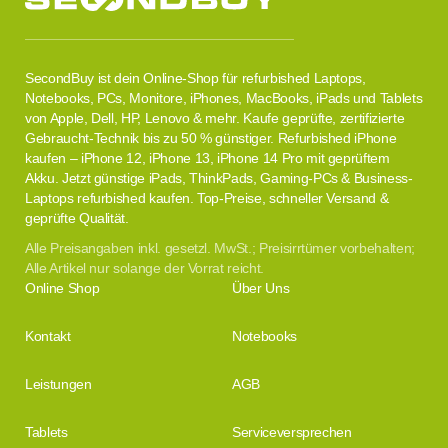
SecondBuy ist dein Online-Shop für refurbished Laptops,
Notebooks, PCs, Monitore, iPhones, MacBooks, iPads und Tablets
von Apple, Dell, HP, Lenovo & mehr. Kaufe geprüfte, zertifizierte
Gebraucht-Technik bis zu 50 % günstiger. Refurbished iPhone
kaufen – iPhone 12, iPhone 13, iPhone 14 Pro mit geprüftem
Akku. Jetzt günstige iPads, ThinkPads, Gaming-PCs & Business-
Laptops refurbished kaufen. Top-Preise, schneller Versand &
geprüfte Qualität.
Alle Preisangaben inkl. gesetzl. MwSt.; Preisirrtümer vorbehalten;
Alle Artikel nur solange der Vorrat reicht.
Online Shop
Über Uns
Kontakt
Notebooks
Leistungen
AGB
Tablets
Serviceversprechen