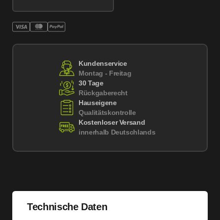
Kundenservice
Montag - Freitag
30 Tage
Rückgaberecht
Hauseigene
Qualitätskontrolle
Kostenloser Versand
innerhalb Deutschlands
Technische Daten