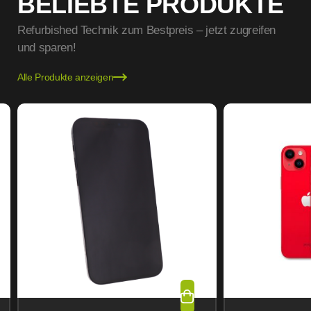
BELIEBTE PRODUKTE
Refurbished Technik zum Bestpreis – jetzt zugreifen
und sparen!
Alle Produkte anzeigen