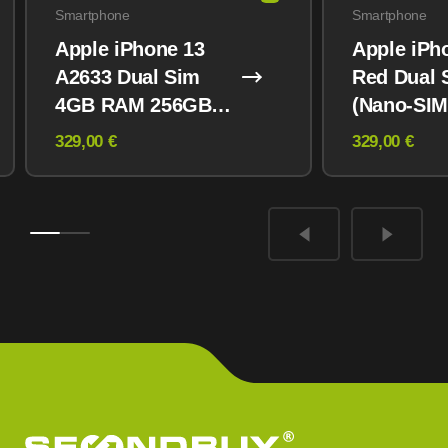
Smartphone
Smartphone
Apple iPhone 13
Apple iPh
A2633 Dual Sim
Red Dual 
4GB RAM 256GB
(Nano-SIM
Midnight
eSIM) 12
329,00 €
329,00 €