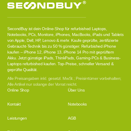
SecondBuy ist dein Online-Shop für refurbished Laptops,
Notebooks, PCs, Monitore, iPhones, MacBooks, iPads und Tablets
von Apple, Dell, HP, Lenovo & mehr. Kaufe geprüfte, zertifizierte
Gebraucht-Technik bis zu 50 % günstiger. Refurbished iPhone
kaufen – iPhone 12, iPhone 13, iPhone 14 Pro mit geprüftem
Akku. Jetzt günstige iPads, ThinkPads, Gaming-PCs & Business-
Laptops refurbished kaufen. Top-Preise, schneller Versand &
geprüfte Qualität.
Alle Preisangaben inkl. gesetzl. MwSt.; Preisirrtümer vorbehalten;
Alle Artikel nur solange der Vorrat reicht.
Online Shop
Über Uns
Kontakt
Notebooks
Leistungen
AGB