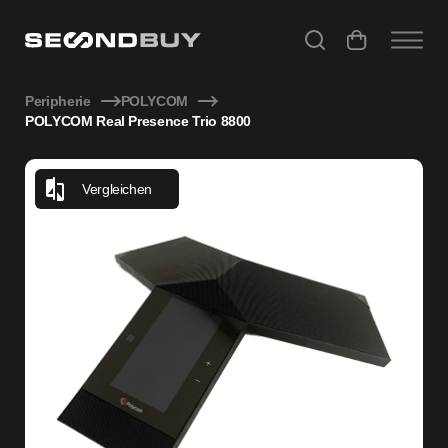
POLYCOM Real Presence Trio 8800
Peripherie
POLYCOM
POLYCOM Real Presence Trio 8800
Vergleichen