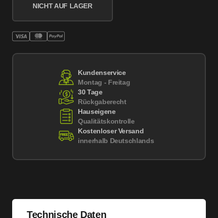
NICHT AUF LAGER
Kundenservice
Montag - Freitag
30 Tage
Rückgaberecht
Hauseigene
Qualitätskontrolle
Kostenloser Versand
innerhalb Deutschlands
Technische Daten