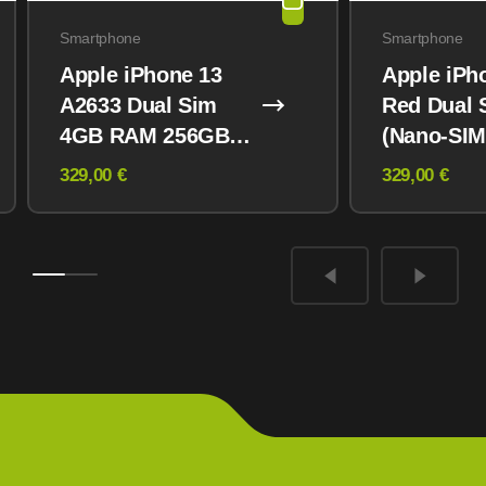
Smartphone
Smartphone
Apple iPhone 13
Apple iPh
A2633 Dual Sim
Red Dual 
4GB RAM 256GB
(Nano-SIM
Midnight
eSIM) 12
329,00 €
329,00 €