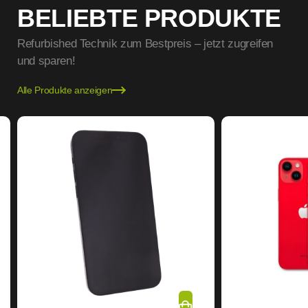
BELIEBTE PRODUKTE
Refurbished Technik zum Bestpreis – jetzt zugreifen
und sparen!
Alle Produkte anzeigen