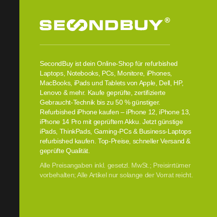
SecondBuy ist dein Online-Shop für refurbished
Laptops, Notebooks, PCs, Monitore, iPhones,
MacBooks, iPads und Tablets von Apple, Dell, HP,
Lenovo & mehr. Kaufe geprüfte, zertifizierte
Gebraucht-Technik bis zu 50 % günstiger.
Refurbished iPhone kaufen – iPhone 12, iPhone 13,
iPhone 14 Pro mit geprüftem Akku. Jetzt günstige
iPads, ThinkPads, Gaming-PCs & Business-Laptops
refurbished kaufen. Top-Preise, schneller Versand &
geprüfte Qualität.
Alle Preisangaben inkl. gesetzl. MwSt.; Preisirrtümer
vorbehalten; Alle Artikel nur solange der Vorrat reicht.