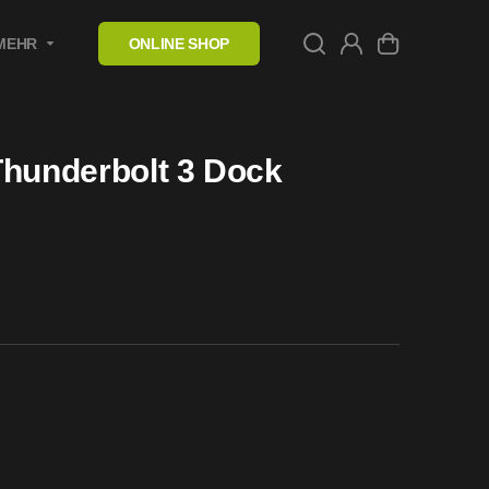
MEHR
ONLINE SHOP
Thunderbolt 3 Dock