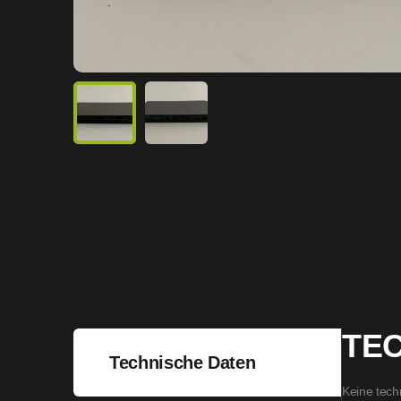
TE
Technische Daten
Keine tech