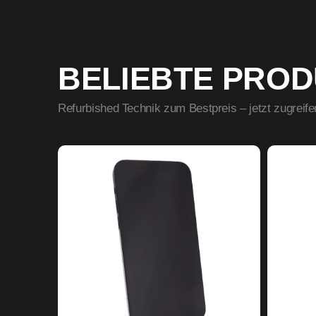
BELIEBTE PRO
Refurbished Technik zum Bestpreis – jetzt zugreife