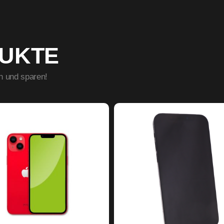
DUKTE
n und sparen!