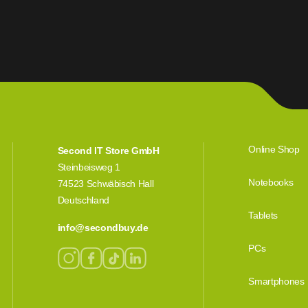
Online Shop
Second IT Store GmbH
Steinbeisweg 1
Notebooks
74523 Schwäbisch Hall
Deutschland
Tablets
info@secondbuy.de
PCs
Smartphones