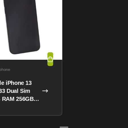
phone
le iPhone 13
33 Dual Sim
 RAM 256GB
night