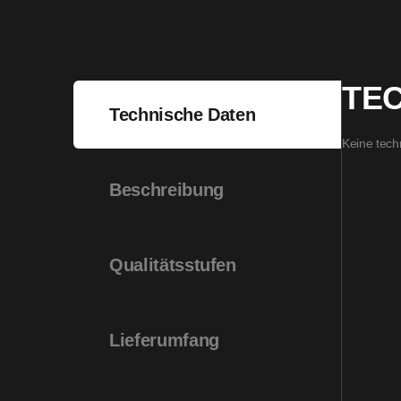
TE
Technische Daten
Keine tech
Beschreibung
Qualitätsstufen
Lieferumfang