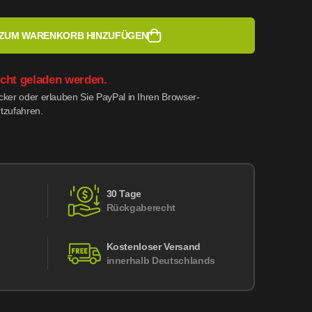
ZUM WARENKORB HINZUFÜGEN
icht geladen werden.
ocker oder erlauben Sie PayPal in Ihren Browser-
rtzufahren.
30 Tage
Rückgaberecht
Kostenloser Versand
innerhalb Deutschlands