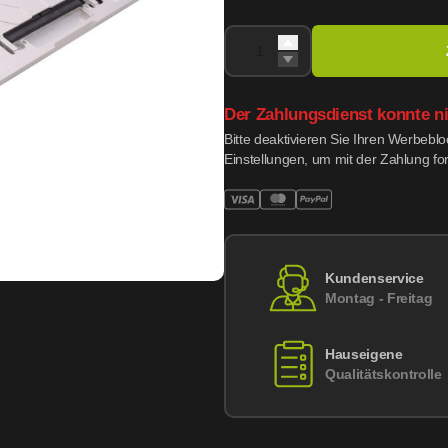
Der Zahlungsdienst konnte n
Bitte deaktivieren Sie Ihren Werbebl
Einstellungen, um mit der Zahlung fo
Kundenservice
Montag - Freitag
Hauseigene
Qualitätskontrolle