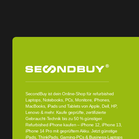
SecondBuy ist dein Online-Shop für refurbished
Laptops, Notebooks, PCs, Monitore, iPhones,
MacBooks, iPads und Tablets von Apple, Dell, HP,
Lenovo & mehr. Kaufe geprüfte, zertifizierte
Gebraucht-Technik bis zu 50 % günstiger.
Refurbished iPhone kaufen – iPhone 12, iPhone 13,
iPhone 14 Pro mit geprüftem Akku. Jetzt günstige
iPads, ThinkPads, Gaming-PCs & Business-Laptops