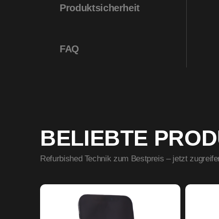
Produktsicherheit
FAQ
BELIEBTE PRO
Refurbished Technik zum Bestpreis – jetzt zugreife