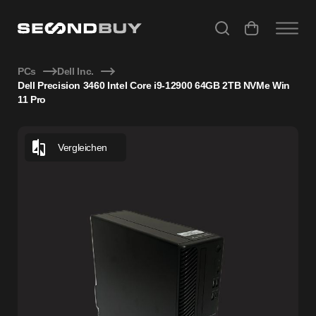
Dell Precision 3460 Intel Core i9-12900 64GB 2TB NVMe Win
PCs
Dell Inc.
Dell Precision 3460 Intel Core i9-12900 64GB 2TB NVMe Win
11 Pro
Vergleichen