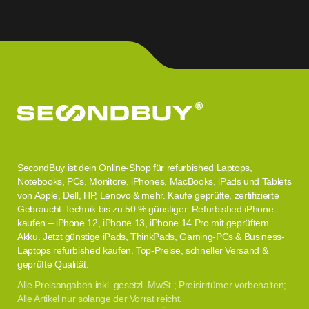
SecondBuy ist dein Online-Shop für refurbished Laptops,
Notebooks, PCs, Monitore, iPhones, MacBooks, iPads und Tablets
von Apple, Dell, HP, Lenovo & mehr. Kaufe geprüfte, zertifizierte
Gebraucht-Technik bis zu 50 % günstiger. Refurbished iPhone
kaufen – iPhone 12, iPhone 13, iPhone 14 Pro mit geprüftem
Akku. Jetzt günstige iPads, ThinkPads, Gaming-PCs & Business-
Laptops refurbished kaufen. Top-Preise, schneller Versand &
geprüfte Qualität.
Alle Preisangaben inkl. gesetzl. MwSt.; Preisirrtümer vorbehalten;
Alle Artikel nur solange der Vorrat reicht.