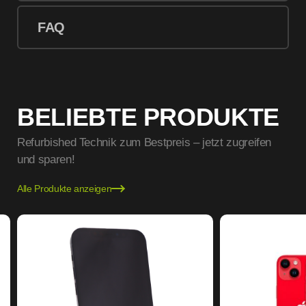
FAQ
BELIEBTE PRODUKTE
Refurbished Technik zum Bestpreis – jetzt zugreifen
und sparen!
Alle Produkte anzeigen