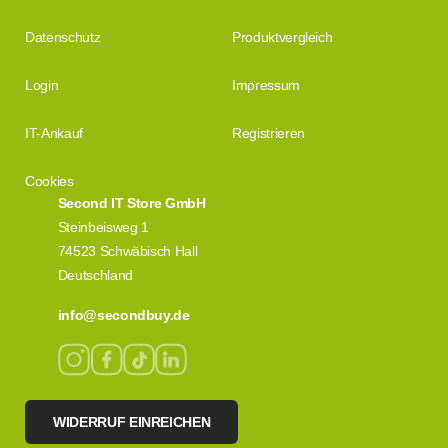
Datenschutz
Produktvergleich
Login
Impressum
IT-Ankauf
Registrieren
Cookies
Second IT Store GmbH
Steinbeisweg 1
74523 Schwäbisch Hall
Deutschland
info@secondbuy.de
WIDERRUF EINREICHEN