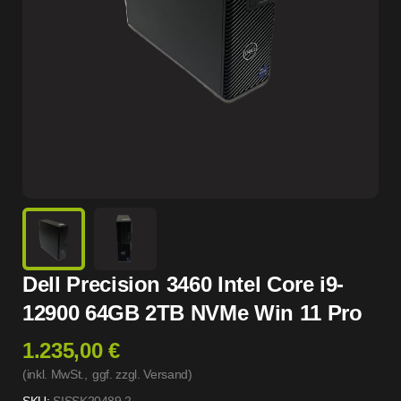
Dell Precision 3460 Intel Core i9-
12900 64GB 2TB NVMe Win 11 Pro
1.235,00 €
(inkl. MwSt.,
ggf. zzgl. Versand
)
SKU:
SISSK20489.2