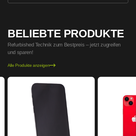
BELIEBTE PRODUKTE
Refurbished Technik zum Bestpreis – jetzt zugreifen
und sparen!
Alle Produkte anzeigen