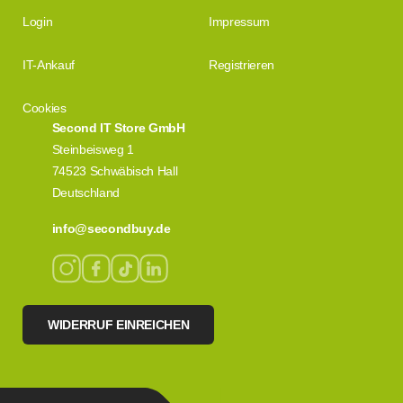
Login
Impressum
IT-Ankauf
Registrieren
Cookies
Second IT Store GmbH
Steinbeisweg 1
74523 Schwäbisch Hall
Deutschland
info@secondbuy.de
WIDERRUF EINREICHEN