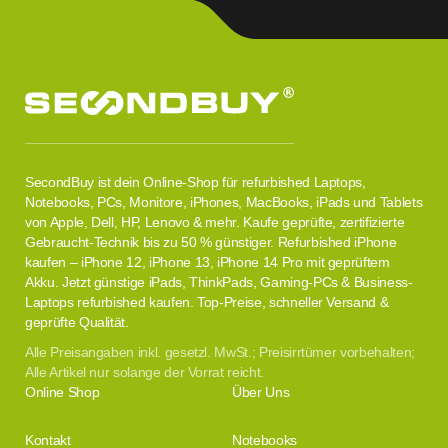
SecondBuy ist dein Online-Shop für refurbished Laptops,
Notebooks, PCs, Monitore, iPhones, MacBooks, iPads und Tablets
von Apple, Dell, HP, Lenovo & mehr. Kaufe geprüfte, zertifizierte
Gebraucht-Technik bis zu 50 % günstiger. Refurbished iPhone
kaufen – iPhone 12, iPhone 13, iPhone 14 Pro mit geprüftem
Akku. Jetzt günstige iPads, ThinkPads, Gaming-PCs & Business-
Laptops refurbished kaufen. Top-Preise, schneller Versand &
geprüfte Qualität.
Alle Preisangaben inkl. gesetzl. MwSt.; Preisirrtümer vorbehalten;
Alle Artikel nur solange der Vorrat reicht.
Online Shop
Über Uns
Kontakt
Notebooks