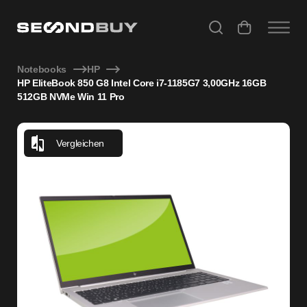
HP EliteBook 850 G8 Intel Core i7-1185G7 3,00GHz 16GB 5
Notebooks
HP
HP EliteBook 850 G8 Intel Core i7-1185G7 3,00GHz 16GB
512GB NVMe Win 11 Pro
Vergleichen