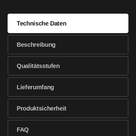
Technische Daten
Beschreibung
Qualitätsstufen
Lieferumfang
Produktsicherheit
FAQ