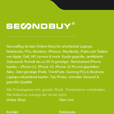
SecondBuy ist dein Online-Shop für refurbished Laptops,
Notebooks, PCs, Monitore, iPhones, MacBooks, iPads und Tablets
von Apple, Dell, HP, Lenovo & mehr. Kaufe geprüfte, zertifizierte
Gebraucht-Technik bis zu 50 % günstiger. Refurbished iPhone
kaufen – iPhone 12, iPhone 13, iPhone 14 Pro mit geprüftem
Akku. Jetzt günstige iPads, ThinkPads, Gaming-PCs & Business-
Laptops refurbished kaufen. Top-Preise, schneller Versand &
geprüfte Qualität.
Alle Preisangaben inkl. gesetzl. MwSt.; Preisirrtümer vorbehalten;
Alle Artikel nur solange der Vorrat reicht.
Online Shop
Über Uns
Kontakt
Notebooks