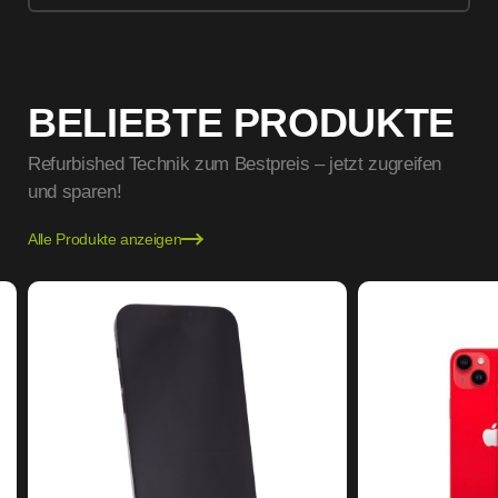
BELIEBTE PRODUKTE
Refurbished Technik zum Bestpreis – jetzt zugreifen
und sparen!
Alle Produkte anzeigen