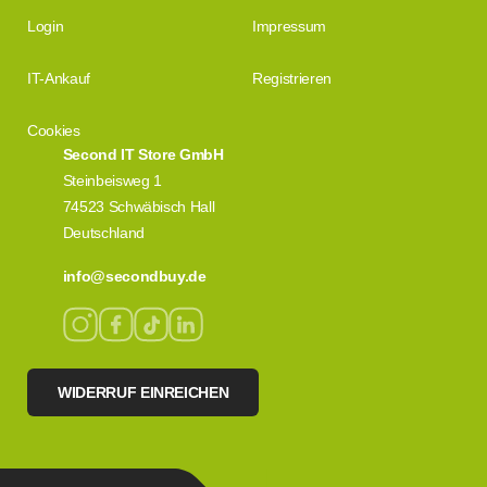
Login
Impressum
IT-Ankauf
Registrieren
Cookies
Second IT Store GmbH
Steinbeisweg 1
74523 Schwäbisch Hall
Deutschland
info@secondbuy.de
WIDERRUF EINREICHEN