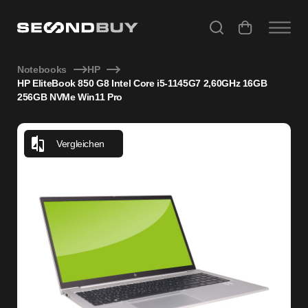
HP EliteBook 850 G8 Intel Core i5-1145G7 2,60GHz 16GB 
Notebooks
HP
HP EliteBook 850 G8 Intel Core i5-1145G7 2,60GHz 16GB
256GB NVMe Win11 Pro
Vergleichen