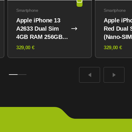
Smartphone
Smartphone
Apple iPhone 13
Apple iPh
A2633 Dual Sim
Red Dual 
4GB RAM 256GB
(Nano-SIM
Midnight
eSIM) 12
329,00 €
329,00 €