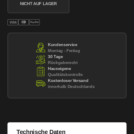
NICHT AUF LAGER
Kundenservice
Montag - Freitag
30 Tage
Rückgaberecht
Hauseigene
Qualitätskontrolle
Kostenloser Versand
innerhalb Deutschlands
Technische Daten