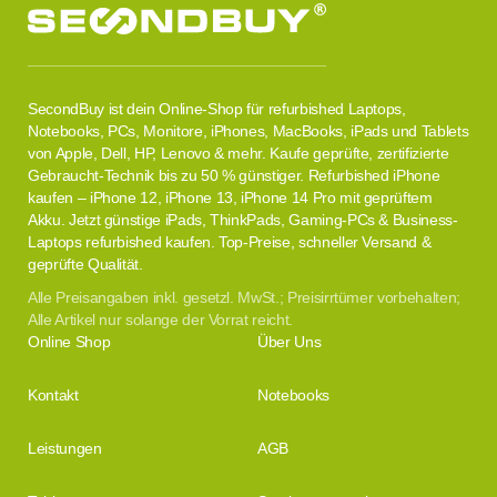
SecondBuy ist dein Online-Shop für refurbished Laptops,
Notebooks, PCs, Monitore, iPhones, MacBooks, iPads und Tablets
von Apple, Dell, HP, Lenovo & mehr. Kaufe geprüfte, zertifizierte
Gebraucht-Technik bis zu 50 % günstiger. Refurbished iPhone
kaufen – iPhone 12, iPhone 13, iPhone 14 Pro mit geprüftem
Akku. Jetzt günstige iPads, ThinkPads, Gaming-PCs & Business-
Laptops refurbished kaufen. Top-Preise, schneller Versand &
geprüfte Qualität.
Alle Preisangaben inkl. gesetzl. MwSt.; Preisirrtümer vorbehalten;
Alle Artikel nur solange der Vorrat reicht.
Online Shop
Über Uns
Kontakt
Notebooks
Leistungen
AGB