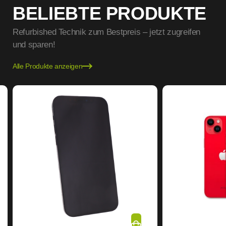
BELIEBTE PRODUKTE
Refurbished Technik zum Bestpreis – jetzt zugreifen
und sparen!
Alle Produkte anzeigen