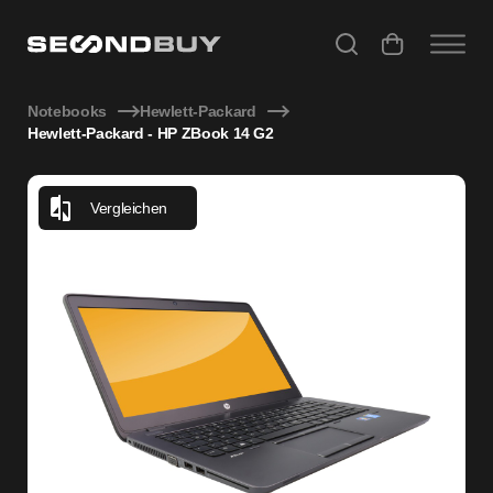
Hewlett-Packard - HP ZBook 14 G2
Notebooks
Hewlett-Packard
Hewlett-Packard - HP ZBook 14 G2
Vergleichen